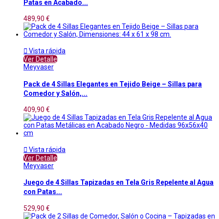
Patas en Acabado...
489,90 €

Vista rápida
Ver Detalle
Meyvaser
Pack de 4 Sillas Elegantes en Tejido Beige – Sillas para
Comedor y Salón,...
409,90 €

Vista rápida
Ver Detalle
Meyvaser
Juego de 4 Sillas Tapizadas en Tela Gris Repelente al Agua
con Patas...
529,90 €