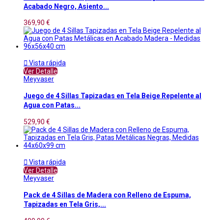
Acabado Negro, Asiento...
369,90 €

Vista rápida
Ver Detalle
Meyvaser
Juego de 4 Sillas Tapizadas en Tela Beige Repelente al
Agua con Patas...
529,90 €

Vista rápida
Ver Detalle
Meyvaser
Pack de 4 Sillas de Madera con Relleno de Espuma,
Tapizadas en Tela Gris,...