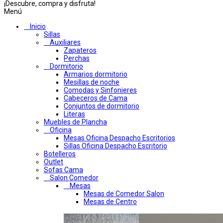
¡Descubre, compra y disfruta!
Menú
Inicio
Sillas
Auxiliares
Zapateros
Perchas
Dormitorio
Armarios dormitorio
Mesillas de noche
Comodas y Sinfonieres
Cabeceros de Cama
Conjuntos de dormitorio
Literas
Muebles de Plancha
Oficina
Mesas Oficina Despacho Escritorios
Sillas Oficina Despacho Escritorio
Botelleros
Outlet
Sofas Cama
Salon Comedor
Mesas
Mesas de Comedor Salon
Mesas de Centro