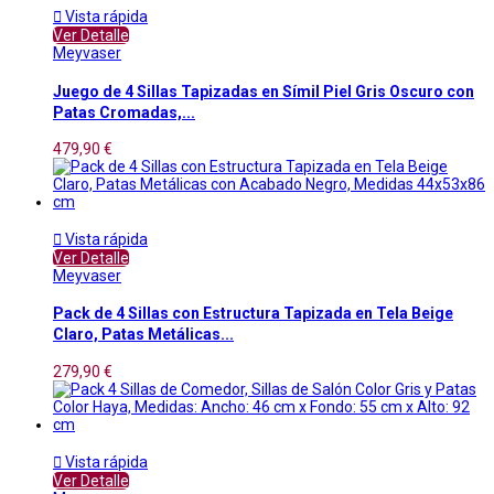

Vista rápida
Ver Detalle
Meyvaser
Juego de 4 Sillas Tapizadas en Símil Piel Gris Oscuro con
Patas Cromadas,...
479,90 €

Vista rápida
Ver Detalle
Meyvaser
Pack de 4 Sillas con Estructura Tapizada en Tela Beige
Claro, Patas Metálicas...
279,90 €

Vista rápida
Ver Detalle