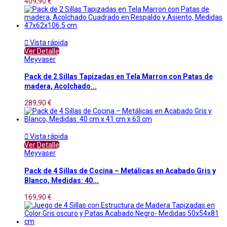
409,90 €

Vista rápida
Ver Detalle
Meyvaser
Pack de 2 Sillas Tapizadas en Tela Marron con Patas de
madera, Acolchado...
289,90 €

Vista rápida
Ver Detalle
Meyvaser
Pack de 4 Sillas de Cocina – Metálicas en Acabado Gris y
Blanco, Medidas: 40...
169,90 €