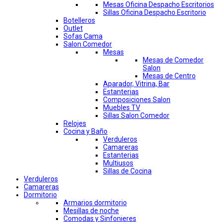
Mesas Oficina Despacho Escritorios
Sillas Oficina Despacho Escritorio
Botelleros
Outlet
Sofas Cama
Salon Comedor
Mesas
Mesas de Comedor
Salon
Mesas de Centro
Aparador, Vitrina, Bar
Estanterias
Composiciones Salon
Muebles TV
Sillas Salon Comedor
Relojes
Cocina y Baño
Verduleros
Camareras
Estanterias
Multiusos
Sillas de Cocina
Verduleros
Camareras
Dormitorio
Armarios dormitorio
Mesillas de noche
Comodas y Sinfonieres