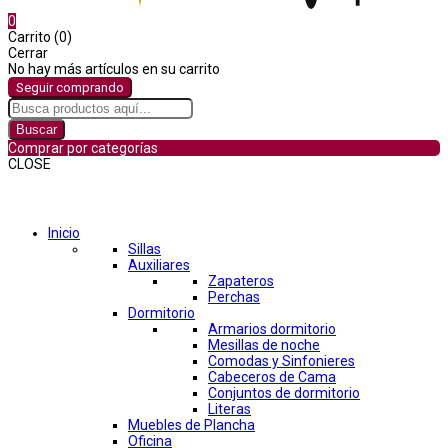
0
Carrito (0)
Cerrar
No hay más artículos en su carrito
Seguir comprando
Buscar
Comprar por categorías
CLOSE
Comprar por categorías
Inicio
Sillas
Auxiliares
Zapateros
Perchas
Dormitorio
Armarios dormitorio
Mesillas de noche
Comodas y Sinfonieres
Cabeceros de Cama
Conjuntos de dormitorio
Literas
Muebles de Plancha
Oficina