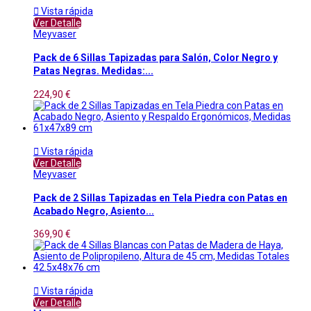

Vista rápida
Ver Detalle
Meyvaser
Pack de 6 Sillas Tapizadas para Salón, Color Negro y
Patas Negras. Medidas:...
224,90 €

Vista rápida
Ver Detalle
Meyvaser
Pack de 2 Sillas Tapizadas en Tela Piedra con Patas en
Acabado Negro, Asiento...
369,90 €

Vista rápida
Ver Detalle