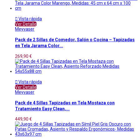

Vista rápida
Ver Detalle
Meyvaser
Pack de 2 Sillas de Comedor, Salón o Cocina – Tapizadas
en Tela Jarama Color...
269,90 €

Vista rápida
Ver Detalle
Meyvaser
Pack de 4 Sillas Tapizadas en Tela Mostaza con
Tratamiento Easy Clean,...
449,90 €