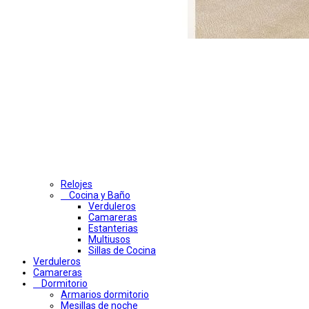
Relojes
Cocina y Baño
Verduleros
Camareras
Estanterias
Multiusos
Sillas de Cocina
Verduleros
Camareras
Dormitorio
Armarios dormitorio
Mesillas de noche