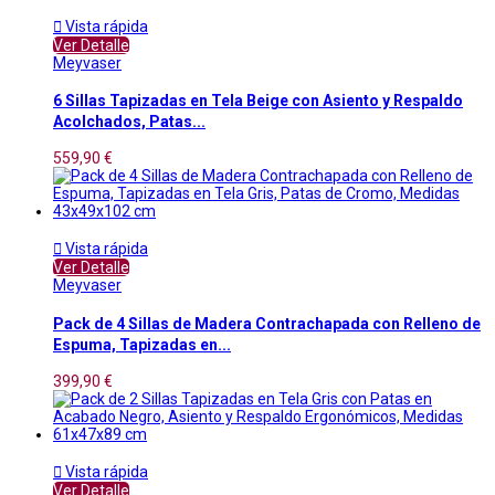

Vista rápida
Ver Detalle
Meyvaser
6 Sillas Tapizadas en Tela Beige con Asiento y Respaldo
Acolchados, Patas...
559,90 €

Vista rápida
Ver Detalle
Meyvaser
Pack de 4 Sillas de Madera Contrachapada con Relleno de
Espuma, Tapizadas en...
399,90 €

Vista rápida
Ver Detalle