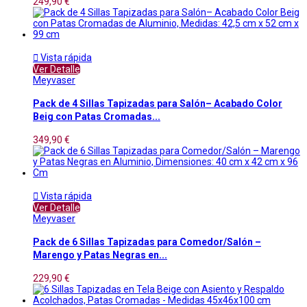
249,90 €

Vista rápida
Ver Detalle
Meyvaser
Pack de 4 Sillas Tapizadas para Salón– Acabado Color
Beig con Patas Cromadas...
349,90 €

Vista rápida
Ver Detalle
Meyvaser
Pack de 6 Sillas Tapizadas para Comedor/Salón –
Marengo y Patas Negras en...
229,90 €