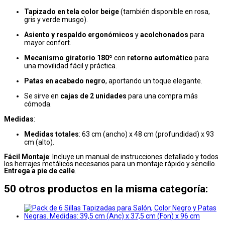
Tapizado en tela color beige
(también disponible en rosa,
gris y verde musgo).
Asiento y respaldo ergonómicos
y
acolchonados
para
mayor confort.
Mecanismo giratorio 180º
con
retorno automático
para
una movilidad fácil y práctica.
Patas en acabado negro
, aportando un toque elegante.
Se sirve en
cajas de 2 unidades
para una compra más
cómoda.
Medidas
:
Medidas totales
: 63 cm (ancho) x 48 cm (profundidad) x 93
cm (alto).
Fácil Montaje
: Incluye un manual de instrucciones detallado y todos
los herrajes metálicos necesarios para un montaje rápido y sencillo.
Entrega a pie de calle
.
50 otros productos en la misma categoría: