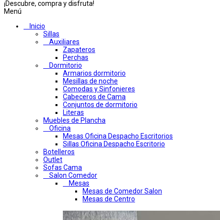
¡Descubre, compra y disfruta!
Menú
Inicio
Sillas
Auxiliares
Zapateros
Perchas
Dormitorio
Armarios dormitorio
Mesillas de noche
Comodas y Sinfonieres
Cabeceros de Cama
Conjuntos de dormitorio
Literas
Muebles de Plancha
Oficina
Mesas Oficina Despacho Escritorios
Sillas Oficina Despacho Escritorio
Botelleros
Outlet
Sofas Cama
Salon Comedor
Mesas
Mesas de Comedor Salon
Mesas de Centro