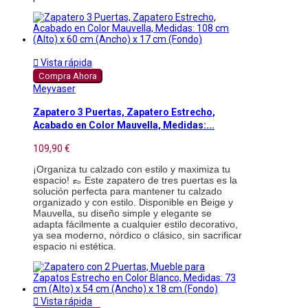

Vista rápida
Compra Ahora
Meyvaser
Zapatero 3 Puertas, Zapatero Estrecho,
Acabado en Color Mauvella, Medidas:...
109,90 €
¡Organiza tu calzado con estilo y maximiza tu
espacio! 👞 Este zapatero de tres puertas es la
solución perfecta para mantener tu calzado
organizado y con estilo. Disponible en Beige y
Mauvella, su diseño simple y elegante se
adapta fácilmente a cualquier estilo decorativo,
ya sea moderno, nórdico o clásico, sin sacrificar
espacio ni estética.

Vista rápida