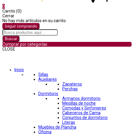
0
Carrito (0)
Cerrar
No hay más artículos en su carrito
Seguir comprando
Buscar
Comprar por categorías
CLOSE
Comprar por categorías
Inicio
Sillas
Auxiliares
Zapateros
Perchas
Dormitorio
Armarios dormitorio
Mesillas de noche
Comodas y Sinfonieres
Cabeceros de Cama
Conjuntos de dormitorio
Literas
Muebles de Plancha
Oficina