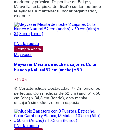
moderna y práctica! Disponible en Beige y
Mauvella, esta pieza de diseño contemporáneo
te ayudará a mantener tu hogar organizado y
elegante.

Vista rápida
Compra Ahora
Meyvaser
Meyvaser Mesita de noche 2 cajones Color
blanco y Natural 52 cm (ancho) x 50...
74,90 €
⚙️ Características Destacadas: ✨ Dimensiones 
perfectas: Con medidas de 52 cm (ancho) x 50 
cm (alto) x 34,8 cm (fondo), esta mesita 
encajará sin esfuerzo en tu espacio.

Vista rápida