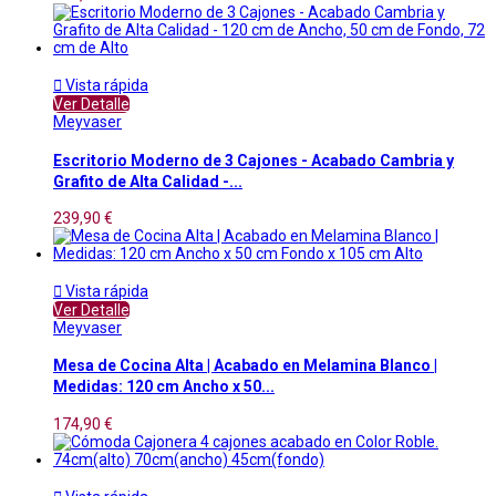

Vista rápida
Ver Detalle
Meyvaser
Escritorio Moderno de 3 Cajones - Acabado Cambria y
Grafito de Alta Calidad -...
239,90 €

Vista rápida
Ver Detalle
Meyvaser
Mesa de Cocina Alta | Acabado en Melamina Blanco |
Medidas: 120 cm Ancho x 50...
174,90 €