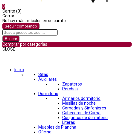
0
Carrito (0)
Cerrar
No hay más artículos en su carrito
Seguir comprando
Buscar
Comprar por categorías
CLOSE
Comprar por categorías
Inicio
Sillas
Auxiliares
Zapateros
Perchas
Dormitorio
Armarios dormitorio
Mesillas de noche
Comodas y Sinfonieres
Cabeceros de Cama
Conjuntos de dormitorio
Literas
Muebles de Plancha
Oficina