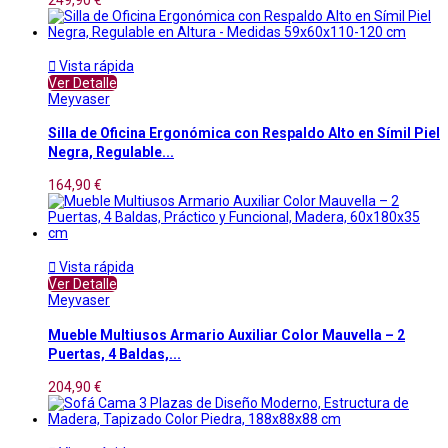

Vista rápida
Ver Detalle
Meyvaser
Silla de Oficina Ergonómica con Respaldo Alto en Símil Piel
Negra, Regulable...
164,90 €

Vista rápida
Ver Detalle
Meyvaser
Mueble Multiusos Armario Auxiliar Color Mauvella – 2
Puertas, 4 Baldas,...
204,90 €