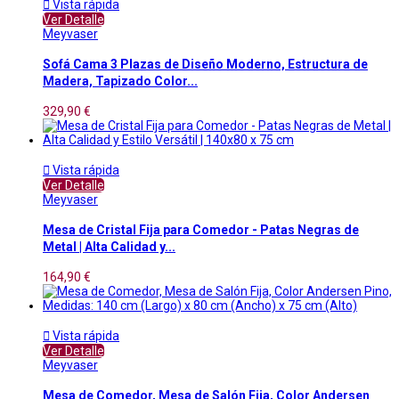

Vista rápida
Ver Detalle
Meyvaser
Sofá Cama 3 Plazas de Diseño Moderno, Estructura de
Madera, Tapizado Color...
329,90 €

Vista rápida
Ver Detalle
Meyvaser
Mesa de Cristal Fija para Comedor - Patas Negras de
Metal | Alta Calidad y...
164,90 €

Vista rápida
Ver Detalle
Meyvaser
Mesa de Comedor, Mesa de Salón Fija, Color Andersen