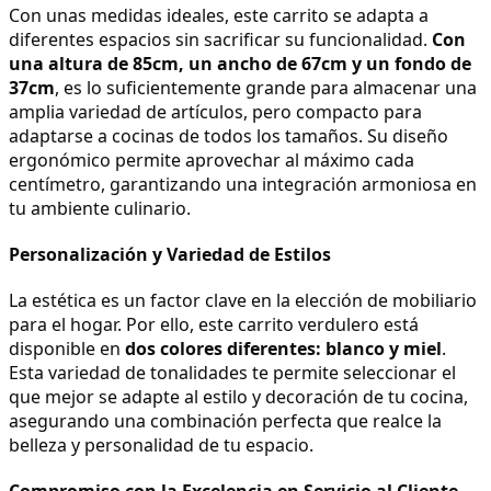
Con unas medidas ideales, este carrito se adapta a 
diferentes espacios sin sacrificar su funcionalidad. 
Con 
una altura de 85cm, un ancho de 67cm y un fondo de 
37cm
, es lo suficientemente grande para almacenar una 
amplia variedad de artículos, pero compacto para 
adaptarse a cocinas de todos los tamaños. Su diseño 
ergonómico permite aprovechar al máximo cada 
centímetro, garantizando una integración armoniosa en 
tu ambiente culinario.
Personalización y Variedad de Estilos
La estética es un factor clave en la elección de mobiliario 
para el hogar. Por ello, este carrito verdulero está 
disponible en 
dos colores diferentes: blanco y miel
. 
Esta variedad de tonalidades te permite seleccionar el 
que mejor se adapte al estilo y decoración de tu cocina, 
asegurando una combinación perfecta que realce la 
belleza y personalidad de tu espacio.
Compromiso con la Excelencia en Servicio al Cliente