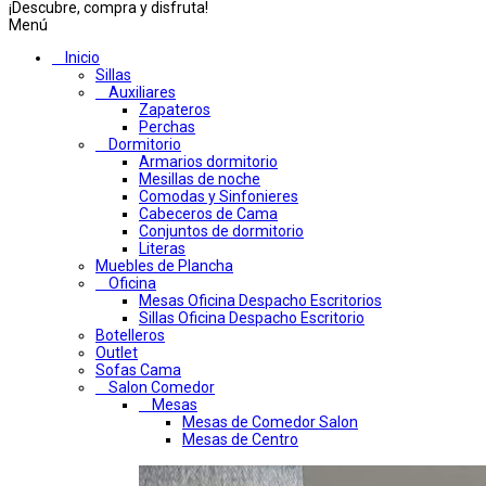
¡Descubre, compra y disfruta!
Menú
Inicio
Sillas
Auxiliares
Zapateros
Perchas
Dormitorio
Armarios dormitorio
Mesillas de noche
Comodas y Sinfonieres
Cabeceros de Cama
Conjuntos de dormitorio
Literas
Muebles de Plancha
Oficina
Mesas Oficina Despacho Escritorios
Sillas Oficina Despacho Escritorio
Botelleros
Outlet
Sofas Cama
Salon Comedor
Mesas
Mesas de Comedor Salon
Mesas de Centro