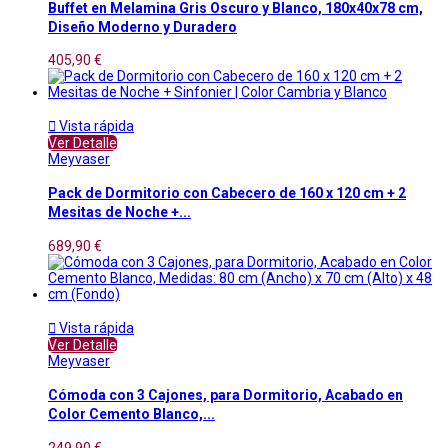
Buffet en Melamina Gris Oscuro y Blanco, 180x40x78 cm,
Diseño Moderno y Duradero
405,90 €

Vista rápida
Ver Detalle
Meyvaser
Pack de Dormitorio con Cabecero de 160 x 120 cm + 2
Mesitas de Noche +...
689,90 €

Vista rápida
Ver Detalle
Meyvaser
Cómoda con 3 Cajones, para Dormitorio, Acabado en
Color Cemento Blanco,...
249,90 €