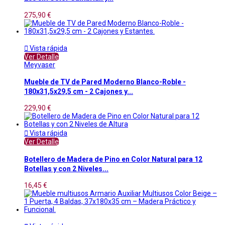
275,90 €

Vista rápida
Ver Detalle
Meyvaser
Mueble de TV de Pared Moderno Blanco-Roble -
180x31,5x29,5 cm - 2 Cajones y...
229,90 €

Vista rápida
Ver Detalle
Botellero de Madera de Pino en Color Natural para 12
Botellas y con 2 Niveles...
16,45 €