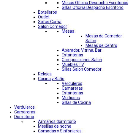
Mesas Oficina Despacho Escritorios
Sillas Oficina Despacho Escritorio
Botelleros
Outlet
Sofas Cama
Salon Comedor
Mesas
Mesas de Comedor
Salon
Mesas de Centro
Aparador, Vitrina, Bar
Estanterias
Composiciones Salon
Muebles TV
Sillas Salon Comedor
Relojes
Cocina y Baño
Verduleros
Camareras
Estanterias
Multiusos
Sillas de Cocina
Verduleros
Camareras
Dormitorio
Armarios dormitorio
Mesillas de noche
Comodas y Sinfonieres