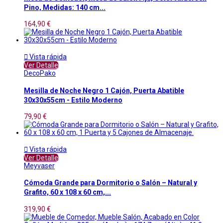
Pino, Medidas: 140 cm...
164,90 €

Vista rápida
Ver Detalle
DecoPako
Mesilla de Noche Negro 1 Cajón, Puerta Abatible
30x30x55cm - Estilo Moderno
79,90 €

Vista rápida
Ver Detalle
Meyvaser
Cómoda Grande para Dormitorio o Salón – Natural y
Grafito, 60 x 108 x 60 cm,...
319,90 €