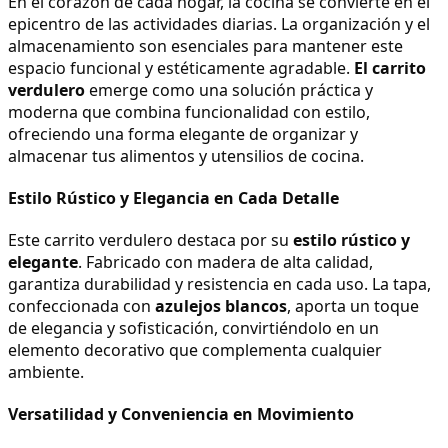
En el corazón de cada hogar, la cocina se convierte en el 
epicentro de las actividades diarias. La organización y el 
almacenamiento son esenciales para mantener este 
espacio funcional y estéticamente agradable. 
El carrito 
verdulero
 emerge como una solución práctica y 
moderna que combina funcionalidad con estilo, 
ofreciendo una forma elegante de organizar y 
almacenar tus alimentos y utensilios de cocina.
Estilo Rústico y Elegancia en Cada Detalle
Este carrito verdulero destaca por su 
estilo rústico y 
elegante
. Fabricado con madera de alta calidad, 
garantiza durabilidad y resistencia en cada uso. La tapa, 
confeccionada con 
azulejos blancos
, aporta un toque 
de elegancia y sofisticación, convirtiéndolo en un 
elemento decorativo que complementa cualquier 
ambiente.
Versatilidad y Conveniencia en Movimiento