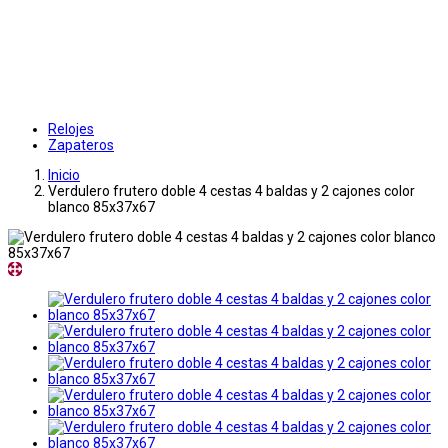
Relojes
Zapateros
Inicio
Verdulero frutero doble 4 cestas 4 baldas y 2 cajones color
blanco 85x37x67