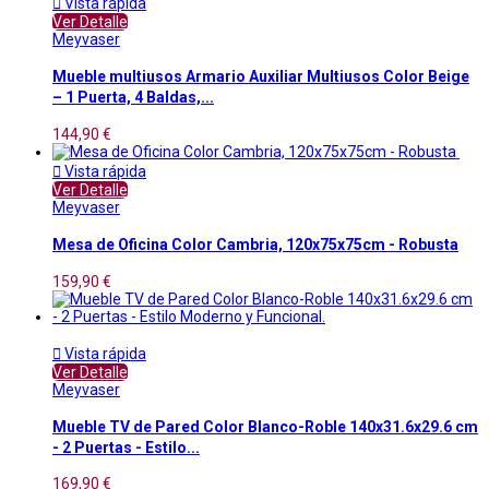

Vista rápida
Ver Detalle
Meyvaser
Mueble multiusos Armario Auxiliar Multiusos Color Beige
– 1 Puerta, 4 Baldas,...
144,90 €

Vista rápida
Ver Detalle
Meyvaser
Mesa de Oficina Color Cambria, 120x75x75cm - Robusta
159,90 €

Vista rápida
Ver Detalle
Meyvaser
Mueble TV de Pared Color Blanco-Roble 140x31.6x29.6 cm
- 2 Puertas - Estilo...
169,90 €