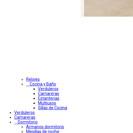
Relojes
Cocina y Baño
Verduleros
Camareras
Estanterias
Multiusos
Sillas de Cocina
Verduleros
Camareras
Dormitorio
Armarios dormitorio
Mesillas de noche