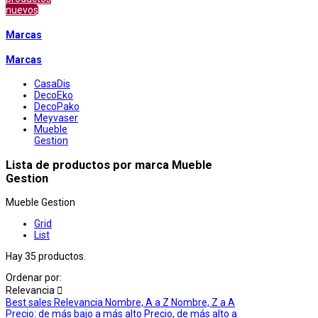
nuevos
Marcas
Marcas
CasaDis
DecoEko
DecoPako
Meyvaser
Mueble
Gestion
Lista de productos por marca Mueble
Gestion
Mueble Gestion
Grid
List
Hay 35 productos.
Ordenar por:
Relevancia

Best sales
Relevancia
Nombre, A a Z
Nombre, Z a A
Precio: de más bajo a más alto
Precio, de más alto a