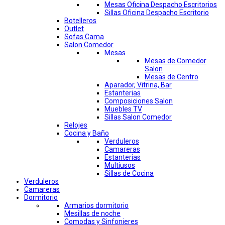
Mesas Oficina Despacho Escritorios
Sillas Oficina Despacho Escritorio
Botelleros
Outlet
Sofas Cama
Salon Comedor
Mesas
Mesas de Comedor
Salon
Mesas de Centro
Aparador, Vitrina, Bar
Estanterias
Composiciones Salon
Muebles TV
Sillas Salon Comedor
Relojes
Cocina y Baño
Verduleros
Camareras
Estanterias
Multiusos
Sillas de Cocina
Verduleros
Camareras
Dormitorio
Armarios dormitorio
Mesillas de noche
Comodas y Sinfonieres