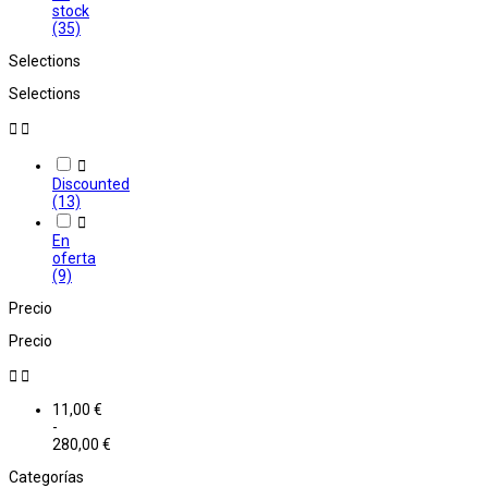
stock
(35)
Selections
Selections



Discounted
(13)

En
oferta
(9)
Precio
Precio


11,00 €
-
280,00 €
Categorías