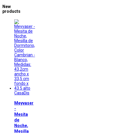
New
products
CasaDis
Meyvaser
-
Mesita
de
Noche,
Mesilla