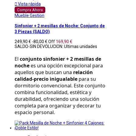

Vista rápida
Compra Ahora
Mueble Gestion
Sinfonier + 2 mesillas de Noche: Conjunto de
3 Piezas (SALDO)
249,90 €
-80,00 €
Off
169,90 €
SALDO-SIN DEVOLUCION: Ultimas unidades
El 
conjunto sinfonier + 2 mesillas de 
noche
 es una opción excepcional para 
aquellos que buscan una 
relación 
calidad-precio inigualable
 para su 
dormitorio convencional. Este conjunto 
combina funcionalidad, estética y 
durabilidad, ofreciendo una solución 
completa para organizar y decorar tu 
espacio personal.