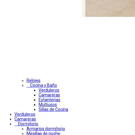
Relojes
Cocina y Baño
Verduleros
Camareras
Estanterias
Multiusos
Sillas de Cocina
Verduleros
Camareras
Dormitorio
Armarios dormitorio
Mesillas de noche