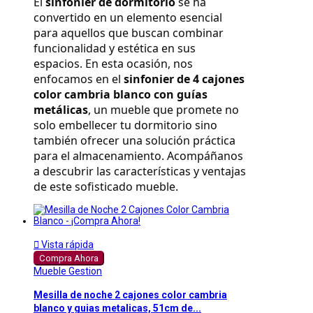
El 
sinfonier de dormitorio
 se ha 
convertido en un elemento esencial 
para aquellos que buscan combinar 
funcionalidad y estética en sus 
espacios. En esta ocasión, nos 
enfocamos en el 
sinfonier de 4 cajones 
color cambria blanco con guías 
metálicas
, un mueble que promete no 
solo embellecer tu dormitorio sino 
también ofrecer una solución práctica 
para el almacenamiento. Acompáñanos 
a descubrir las características y ventajas 
de este sofisticado mueble.

Vista rápida
Compra Ahora
Mueble Gestion
Mesilla de noche 2 cajones color cambria
blanco y guias metalicas, 51cm de...