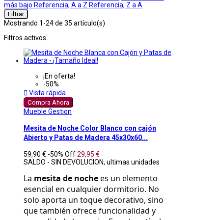
más bajo
Referencia, A a Z
Referencia, Z a A
Filtrar
Mostrando 1-24 de 35 artículo(s)
Filtros activos
¡En oferta!
-50%

Vista rápida
Compra Ahora
Mueble Gestion
Mesita de Noche Color Blanco con cajón
Abierto y Patas de Madera 45x30x60...
59,90 €
-50%
Off
29,95 €
SALDO - SIN DEVOLUCION, ultimas unidades
La 
mesita de noche
 es un elemento 
esencial en cualquier dormitorio. No 
solo aporta un toque decorativo, sino 
que también ofrece funcionalidad y 