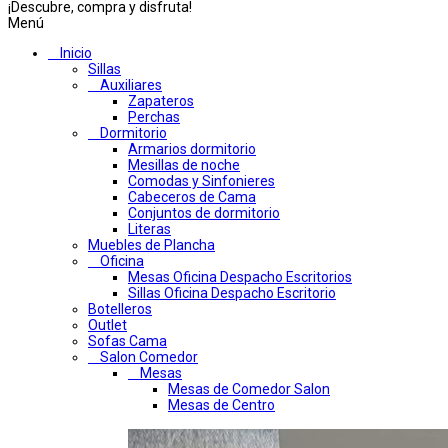
¡Descubre, compra y disfruta!
Menú
Inicio
Sillas
Auxiliares
Zapateros
Perchas
Dormitorio
Armarios dormitorio
Mesillas de noche
Comodas y Sinfonieres
Cabeceros de Cama
Conjuntos de dormitorio
Literas
Muebles de Plancha
Oficina
Mesas Oficina Despacho Escritorios
Sillas Oficina Despacho Escritorio
Botelleros
Outlet
Sofas Cama
Salon Comedor
Mesas
Mesas de Comedor Salon
Mesas de Centro