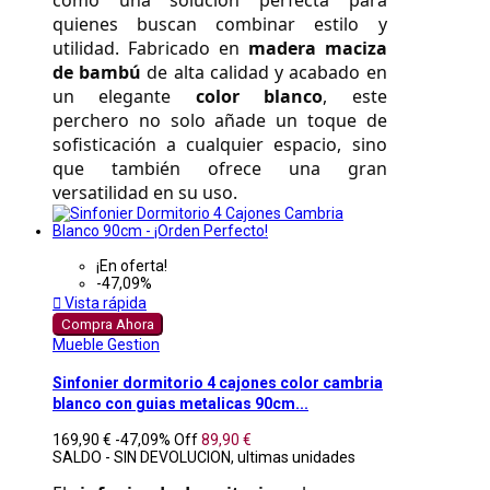
como una solución perfecta para 
quienes buscan combinar estilo y 
utilidad. Fabricado en 
madera maciza 
de bambú
 de alta calidad y acabado en 
un elegante 
color blanco
, este 
perchero no solo añade un toque de 
sofisticación a cualquier espacio, sino 
que también ofrece una gran 
versatilidad en su uso. 
¡En oferta!
-47,09%

Vista rápida
Compra Ahora
Mueble Gestion
Sinfonier dormitorio 4 cajones color cambria
blanco con guias metalicas 90cm...
169,90 €
-47,09%
Off
89,90 €
SALDO - SIN DEVOLUCION, ultimas unidades