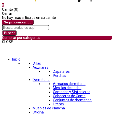
0
Carrito (0)
Cerrar
No hay más artículos en su carrito
Seguir comprando
Buscar
Comprar por categorías
CLOSE
Comprar por categorías
Inicio
Sillas
Auxiliares
Zapateros
Perchas
Dormitorio
Armarios dormitorio
Mesillas de noche
Comodas y Sinfonieres
Cabeceros de Cama
Conjuntos de dormitorio
Literas
Muebles de Plancha
Oficina