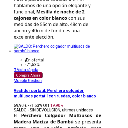
hablamos de una opción elegante y 
funcional, 
Mesilla de noche de 2 
cajones en color blanco
 con sus 
medidas de 55cm de alto, 48cm de 
ancho y 40cm de fondo es una 
excelente elección.
¡En oferta!
-71,53%

Vista rápida
Compra Ahora
Mueble Gestion
Vestidor portatil, Perchero colgador
multiusos portatil con ruedas, color blanco
69,90 €
-71,53%
Off
19,90 €
SALDO - SIN DEVOLUCION, ultimas unidades
El 
Perchero Colgador Multiusos de 
Madera Maciza de Bambú
 se presenta 