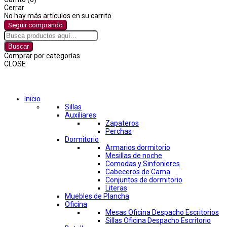
Cerrar
No hay más artículos en su carrito
Seguir comprando
Buscar
Comprar por categorías
CLOSE
Comprar por categorías
Inicio
Sillas
Auxiliares
Zapateros
Perchas
Dormitorio
Armarios dormitorio
Mesillas de noche
Comodas y Sinfonieres
Cabeceros de Cama
Conjuntos de dormitorio
Literas
Muebles de Plancha
Oficina
Mesas Oficina Despacho Escritorios
Sillas Oficina Despacho Escritorio