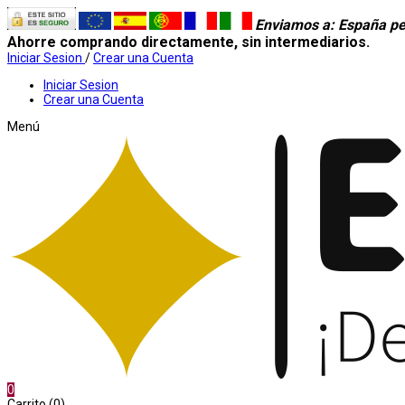
Enviamos a
: España pe
Ahorre comprando directamente, sin intermediarios.
Iniciar Sesion
/
Crear una Cuenta
Iniciar Sesion
Crear una Cuenta
Menú
0
Carrito (0)