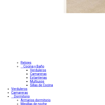
Relojes
Cocina y Baño
Verduleros
Camareras
Estanterias
Multiusos
Sillas de Cocina
Verduleros
Camareras
Dormitorio
Armarios dormitorio
Mesillas de noche