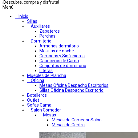
¡Descubre, compra y disfruta!
Menú
Inicio
Sillas
Auxiliares
Zapateros
Perchas
Dormitorio
Armarios dormitorio
Mesillas de noche
Comodas y Sinfonieres
Cabeceros de Cama
Conjuntos de dormitorio
Literas
Muebles de Plancha
Oficina
Mesas Oficina Despacho Escritorios
Sillas Oficina Despacho Escritorio
Botelleros
Outlet
Sofas Cama
Salon Comedor
Mesas
Mesas de Comedor Salon
Mesas de Centro