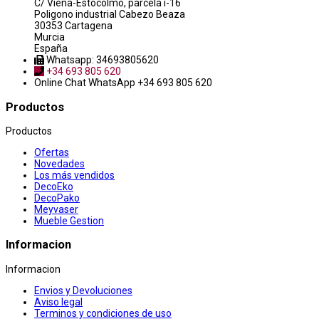
C/ Viena-Estocolmo, parcela i-16
Poligono industrial Cabezo Beaza
30353 Cartagena
Murcia
España
Whatsapp: 34693805620
+34 693 805 620
Online Chat
WhatsApp +34 693 805 620
Productos
Productos
Ofertas
Novedades
Los más vendidos
DecoEko
DecoPako
Meyvaser
Mueble Gestion
Informacion
Informacion
Envios y Devoluciones
Aviso legal
Terminos y condiciones de uso