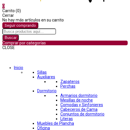
0
Carrito (0)
Cerrar
No hay más artículos en su carrito
Seguir comprando
Buscar
Comprar por categorías
CLOSE
Comprar por categorías
Inicio
Sillas
Auxiliares
Zapateros
Perchas
Dormitorio
Armarios dormitorio
Mesillas de noche
Comodas y Sinfonieres
Cabeceros de Cama
Conjuntos de dormitorio
Literas
Muebles de Plancha
Oficina