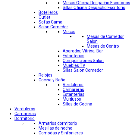
Mesas Oficina Despacho Escritorios
Sillas Oficina Despacho Escritorio
Botelleros
Outlet
Sofas Cama
Salon Comedor
Mesas
Mesas de Comedor
Salon
Mesas de Centro
Aparador, Vitrina, Bar
Estanterias
Composiciones Salon
Muebles TV
Sillas Salon Comedor
Relojes
Cocina y Baño
Verduleros
Camareras
Estanterias
Multiusos
Sillas de Cocina
Verduleros
Camareras
Dormitorio
Armarios dormitorio
Mesillas de noche
Comodas y Sinfonieres