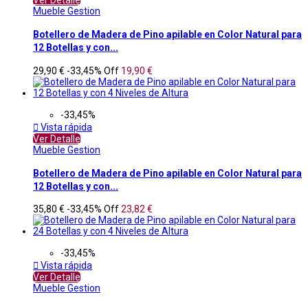
Mueble Gestion
Botellero de Madera de Pino apilable en Color Natural para
12 Botellas y con...
29,90 €
-33,45%
Off
19,90 €
-33,45%

Vista rápida
Ver Detalle
Mueble Gestion
Botellero de Madera de Pino apilable en Color Natural para
12 Botellas y con...
35,80 €
-33,45%
Off
23,82 €
-33,45%

Vista rápida
Ver Detalle
Mueble Gestion