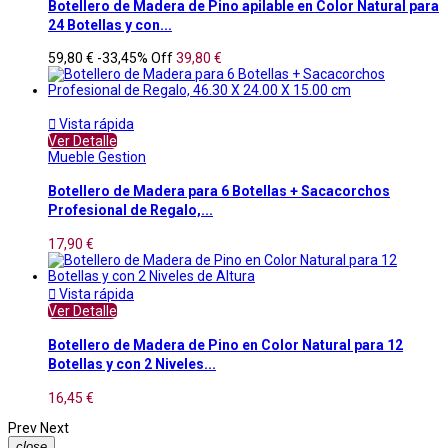
Botellero de Madera de Pino apilable en Color Natural para
24 Botellas y con...
59,80 €
-33,45%
Off
39,80 €

Vista rápida
Ver Detalle
Mueble Gestion
Botellero de Madera para 6 Botellas + Sacacorchos
Profesional de Regalo,...
17,90 €

Vista rápida
Ver Detalle
Botellero de Madera de Pino en Color Natural para 12
Botellas y con 2 Niveles...
16,45 €
Prev
Next
close