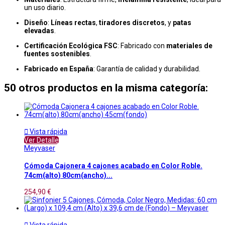
un uso diario.
Diseño
:
Líneas rectas
,
tiradores discretos
, y
patas
elevadas
.
Certificación Ecológica FSC
: Fabricado con
materiales de
fuentes sostenibles
.
Fabricado en España
: Garantía de calidad y durabilidad.
50 otros productos en la misma categoría:

Vista rápida
Ver Detalle
Meyvaser
Cómoda Cajonera 4 cajones acabado en Color Roble.
74cm(alto) 80cm(ancho)...
254,90 €