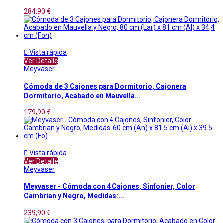
284,90 €

Vista rápida
Ver Detalle
Meyvaser
Cómoda de 3 Cajones para Dormitorio, Cajonera
Dormitorio, Acabado en Mauvella...
179,90 €

Vista rápida
Ver Detalle
Meyvaser
Meyvaser - Cómoda con 4 Cajones, Sinfonier, Color
Cambrian y Negro, Medidas:...
239,90 €