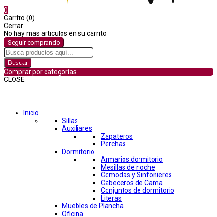
0
Carrito (0)
Cerrar
No hay más artículos en su carrito
Seguir comprando
Buscar
Comprar por categorías
CLOSE
Comprar por categorías
Inicio
Sillas
Auxiliares
Zapateros
Perchas
Dormitorio
Armarios dormitorio
Mesillas de noche
Comodas y Sinfonieres
Cabeceros de Cama
Conjuntos de dormitorio
Literas
Muebles de Plancha
Oficina