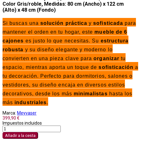
Color Gris/roble, Medidas: 80 cm (Ancho) x 122 cm
(Alto) x 48 cm (Fondo)
Si buscas una
solución práctica
y
sofisticada
para
mantener el orden en tu hogar, este
mueble de 6
cajones
es justo lo que necesitas. Su
estructura
robusta
y su diseño elegante y moderno lo
convierten en una pieza clave para
organizar
tu
espacio, mientras aporta un toque de
sofisticación
a
tu decoración. Perfecto para dormitorios, salones o
vestidores, su diseño encaja en diversos estilos
decorativos, desde los más
minimalistas
hasta los
más
industriales
.
Marca:
Meyvaser
399,90 €
Impuestos incluidos
Añadir a la cesta