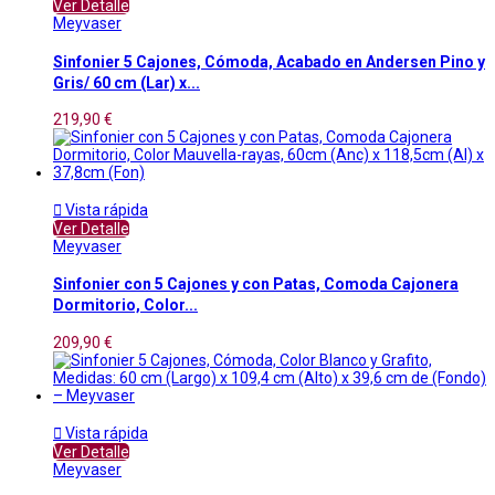
Ver Detalle
Meyvaser
Sinfonier 5 Cajones, Cómoda, Acabado en Andersen Pino y
Gris/ 60 cm (Lar) x...
219,90 €

Vista rápida
Ver Detalle
Meyvaser
Sinfonier con 5 Cajones y con Patas, Comoda Cajonera
Dormitorio, Color...
209,90 €

Vista rápida
Ver Detalle
Meyvaser