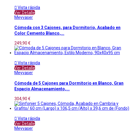

Vista rápida
Ver Detalle
Meyvaser
Cómoda con 3 Cajones, para Dormitorio, Acabado en
Color Cemento Blanco,...
249,90 €

Vista rápida
Ver Detalle
Meyvaser
Cómoda de 5 Cajones para Dormitorio en Blanco, Gran
Espacio Almacenamiento,...
304,90 €

Vista rápida
Ver Detalle
Meyvaser