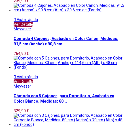
239,90 €

Vista rápida
Ver Detalle
Meyvaser
Cómoda 4 Cajones, Acabado en Color Cañón, Medidas:
91,5 cm (Ancho) x 90,8 cm...
264,90 €

Vista rápida
Ver Detalle
Meyvaser
Cómoda con 5 Cajones, para Dormitorio, Acabado en
Color Blanco, Medidas: 80...
329,90 €