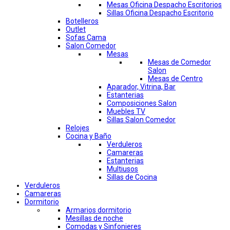
Mesas Oficina Despacho Escritorios
Sillas Oficina Despacho Escritorio
Botelleros
Outlet
Sofas Cama
Salon Comedor
Mesas
Mesas de Comedor
Salon
Mesas de Centro
Aparador, Vitrina, Bar
Estanterias
Composiciones Salon
Muebles TV
Sillas Salon Comedor
Relojes
Cocina y Baño
Verduleros
Camareras
Estanterias
Multiusos
Sillas de Cocina
Verduleros
Camareras
Dormitorio
Armarios dormitorio
Mesillas de noche
Comodas y Sinfonieres