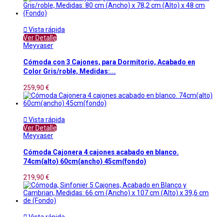

Vista rápida
Ver Detalle
Meyvaser
Cómoda con 3 Cajones, para Dormitorio, Acabado en
Color Gris/roble, Medidas:...
259,90 €

Vista rápida
Ver Detalle
Meyvaser
Cómoda Cajonera 4 cajones acabado en blanco.
74cm(alto) 60cm(ancho) 45cm(fondo)
219,90 €