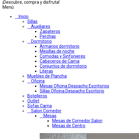
¡Descubre, compra y disfruta!
Menú
Inicio
Sillas
Auxiliares
Zapateros
Perchas
Dormitorio
Armarios dormitorio
Mesillas de noche
Comodas y Sinfonieres
Cabeceros de Cama
Conjuntos de dormitorio
Literas
Muebles de Plancha
Oficina
Mesas Oficina Despacho Escritorios
Sillas Oficina Despacho Escritorio
Botelleros
Outlet
Sofas Cama
Salon Comedor
Mesas
Mesas de Comedor Salon
Mesas de Centro