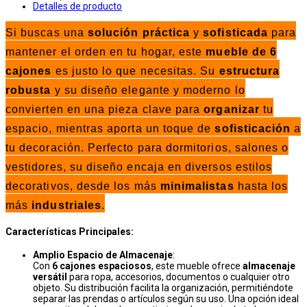
Detalles de producto
Si buscas una
solución práctica
y
sofisticada
para
mantener el orden en tu hogar, este
mueble de 6
cajones
es justo lo que necesitas. Su
estructura
robusta
y su diseño elegante y moderno lo
convierten en una pieza clave para
organizar
tu
espacio, mientras aporta un toque de
sofisticación
a
tu decoración. Perfecto para dormitorios, salones o
vestidores, su diseño encaja en diversos estilos
decorativos, desde los más
minimalistas
hasta los
más
industriales
.
Características Principales:
Amplio Espacio de Almacenaje
:
Con
6 cajones espaciosos
, este mueble ofrece
almacenaje
versátil
para ropa, accesorios, documentos o cualquier otro
objeto. Su distribución facilita la organización, permitiéndote
separar las prendas o artículos según su uso. Una opción ideal