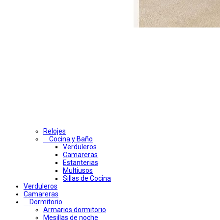
Relojes
Cocina y Baño
Verduleros
Camareras
Estanterias
Multiusos
Sillas de Cocina
Verduleros
Camareras
Dormitorio
Armarios dormitorio
Mesillas de noche