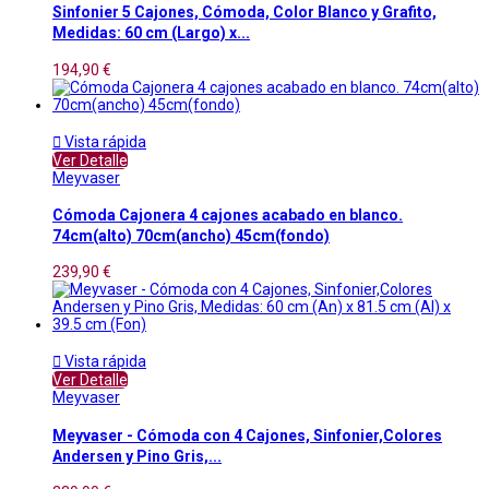
Sinfonier 5 Cajones, Cómoda, Color Blanco y Grafito,
Medidas: 60 cm (Largo) x...
194,90 €

Vista rápida
Ver Detalle
Meyvaser
Cómoda Cajonera 4 cajones acabado en blanco.
74cm(alto) 70cm(ancho) 45cm(fondo)
239,90 €

Vista rápida
Ver Detalle
Meyvaser
Meyvaser - Cómoda con 4 Cajones, Sinfonier,Colores
Andersen y Pino Gris,...