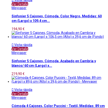

Vista rápida
Ver Detalle
Meyvaser
Sinfonier 5 Cajones, Cómoda, Color Negro, Medidas: 60
cm (Largo) x 109,4 cm...
194,90 €

Vista rápida
Ver Detalle
Meyvaser
Sinfonier 5 Cajones, Cómoda, Acabado en Cambria y
blanco/ 60 cm (Largo) x...
219,90 €

Vista rápida
Ver Detalle
Meyvaser
Cómoda 4 Cajones, Color Puccini - Textil, Medidas: 89 cm