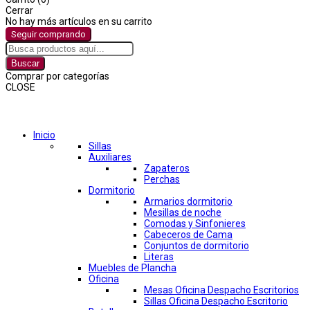
Cerrar
No hay más artículos en su carrito
Seguir comprando
Buscar
Comprar por categorías
CLOSE
Comprar por categorías
Inicio
Sillas
Auxiliares
Zapateros
Perchas
Dormitorio
Armarios dormitorio
Mesillas de noche
Comodas y Sinfonieres
Cabeceros de Cama
Conjuntos de dormitorio
Literas
Muebles de Plancha
Oficina
Mesas Oficina Despacho Escritorios
Sillas Oficina Despacho Escritorio