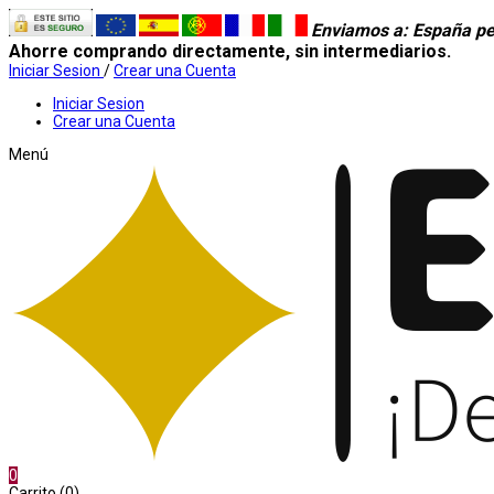
Enviamos a
: España pe
Ahorre comprando directamente, sin intermediarios.
Iniciar Sesion
/
Crear una Cuenta
Iniciar Sesion
Crear una Cuenta
Menú
0
Carrito (0)