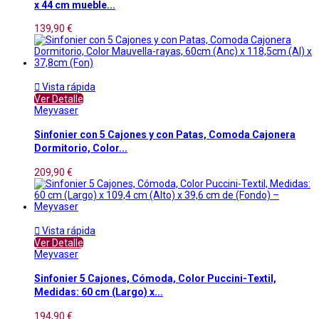
x 44 cm mueble...
139,90 €

Vista rápida
Ver Detalle
Meyvaser
Sinfonier con 5 Cajones y con Patas, Comoda Cajonera
Dormitorio, Color...
209,90 €

Vista rápida
Ver Detalle
Meyvaser
Sinfonier 5 Cajones, Cómoda, Color Puccini-Textil,
Medidas: 60 cm (Largo) x...
194,90 €