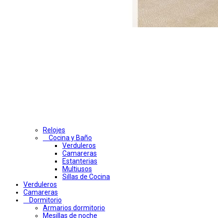
Relojes
Cocina y Baño
Verduleros
Camareras
Estanterias
Multiusos
Sillas de Cocina
Verduleros
Camareras
Dormitorio
Armarios dormitorio
Mesillas de noche