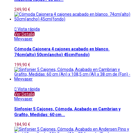
249,90 €

Vista rápida
Ver Detalle
Meyvaser
Cómoda Cajonera 4 cajones acabado en blanco.
74cm(alto) 50cm(ancho) 45cm(fondo)
199,90 €

Vista rápida
Ver Detalle
Meyvaser
Sinfonier 5 Cajones, Cómoda, Acabado en Cambrian y
Grafito, Medidas: 60 cm...
184,90 €