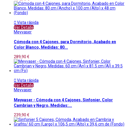

Vista rápida
Ver Detalle
Meyvaser
Cómoda con 4 Cajones, para Dormitorio, Acabado en
Color Blanco, Medidas: 80...
289,90 €

Vista rápida
Ver Detalle
Meyvaser
Meyvaser - Cómoda con 4 Cajones, Sinfonier, Color
Cambrian y Negro, Medidas:...
239,90 €