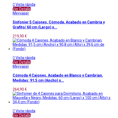

Vista rápida
Ver Detalle
Meyvaser
Sinfonier 5 Cajones, Cómoda, Acabado en Cambria y
Grafito/ 60 cm (Largo) x...
219,90 €

Vista rápida
Ver Detalle
Meyvaser
Cómoda 4 Cajones, Acabado en Blanco y Cambrian,
Medidas: 91,5 cm (Ancho) x...
264,90 €

Vista rápida
Ver Detalle