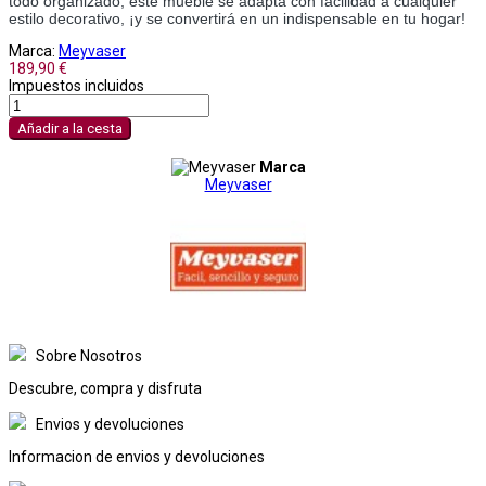
todo organizado, este mueble se adapta con facilidad a cualquier
estilo decorativo, ¡y se convertirá en un indispensable en tu hogar!
Marca:
Meyvaser
189,90 €
Impuestos incluidos
Añadir a la cesta
Marca
Meyvaser
Sobre Nosotros
Descubre, compra y disfruta
Envios y devoluciones
Informacion de envios y devoluciones