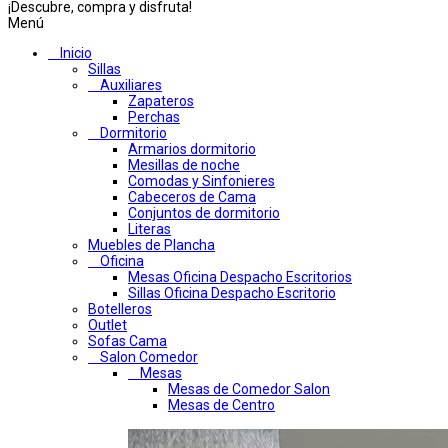
¡Descubre, compra y disfruta!
Menú
Inicio
Sillas
Auxiliares
Zapateros
Perchas
Dormitorio
Armarios dormitorio
Mesillas de noche
Comodas y Sinfonieres
Cabeceros de Cama
Conjuntos de dormitorio
Literas
Muebles de Plancha
Oficina
Mesas Oficina Despacho Escritorios
Sillas Oficina Despacho Escritorio
Botelleros
Outlet
Sofas Cama
Salon Comedor
Mesas
Mesas de Comedor Salon
Mesas de Centro