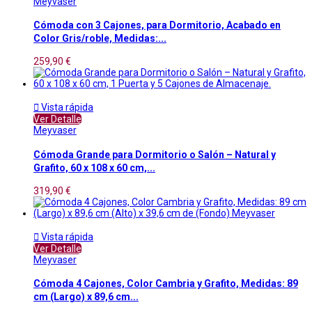
Meyvaser
Cómoda con 3 Cajones, para Dormitorio, Acabado en
Color Gris/roble, Medidas:...
259,90 €

Vista rápida
Ver Detalle
Meyvaser
Cómoda Grande para Dormitorio o Salón – Natural y
Grafito, 60 x 108 x 60 cm,...
319,90 €

Vista rápida
Ver Detalle
Meyvaser
Cómoda 4 Cajones, Color Cambria y Grafito, Medidas: 89
cm (Largo) x 89,6 cm...