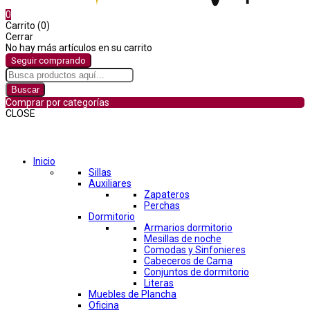
0
Carrito (0)
Cerrar
No hay más artículos en su carrito
Seguir comprando
Buscar
Comprar por categorías
CLOSE
Comprar por categorías
Inicio
Sillas
Auxiliares
Zapateros
Perchas
Dormitorio
Armarios dormitorio
Mesillas de noche
Comodas y Sinfonieres
Cabeceros de Cama
Conjuntos de dormitorio
Literas
Muebles de Plancha
Oficina