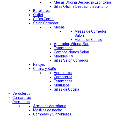
Mesas Oficina Despacho Escritorios
Sillas Oficina Despacho Escritorio
Botelleros
Outlet
Sofas Cama
Salon Comedor
Mesas
Mesas de Comedor
Salon
Mesas de Centro
Aparador, Vitrina, Bar
Estanterias
Composiciones Salon
Muebles TV
Sillas Salon Comedor
Relojes
Cocina y Baño
Verduleros
Camareras
Estanterias
Multiusos
Sillas de Cocina
Verduleros
Camareras
Dormitorio
Armarios dormitorio
Mesillas de noche
Comodas y Sinfonieres