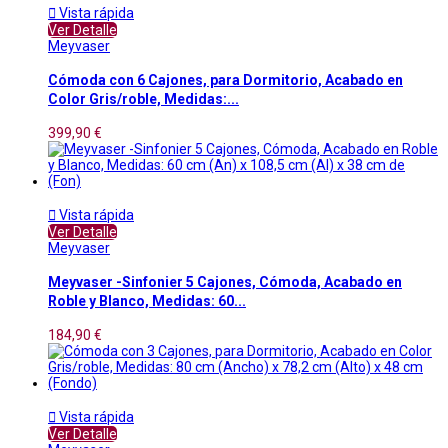

Vista rápida
Ver Detalle
Meyvaser
Cómoda con 6 Cajones, para Dormitorio, Acabado en
Color Gris/roble, Medidas:...
399,90 €

Vista rápida
Ver Detalle
Meyvaser
Meyvaser -Sinfonier 5 Cajones, Cómoda, Acabado en
Roble y Blanco, Medidas: 60...
184,90 €

Vista rápida
Ver Detalle