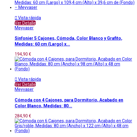

Vista rápida
Ver Detalle
Meyvaser
Sinfonier 5 Cajones, Cómoda, Color Blanco y Grafito,
Medidas: 60 cm (Largo) x...
194,90 €

Vista rápida
Ver Detalle
Meyvaser
Cómoda con 4 Cajones, para Dormitorio, Acabado en
Color Blanco, Medidas: 80...
284,90 €