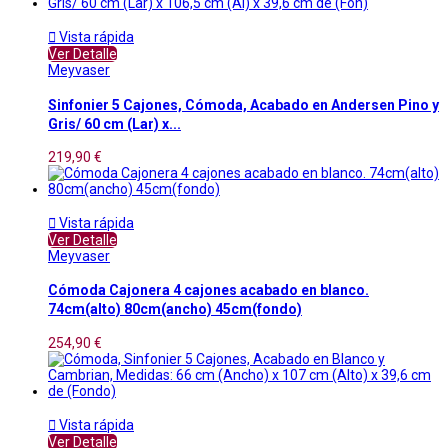

Vista rápida
Ver Detalle
Meyvaser
Sinfonier 5 Cajones, Cómoda, Acabado en Andersen Pino y
Gris/ 60 cm (Lar) x...
219,90 €

Vista rápida
Ver Detalle
Meyvaser
Cómoda Cajonera 4 cajones acabado en blanco.
74cm(alto) 80cm(ancho) 45cm(fondo)
254,90 €

Vista rápida
Ver Detalle