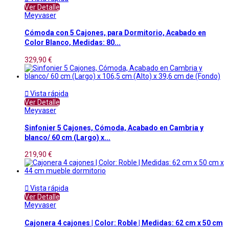
Ver Detalle
Meyvaser
Cómoda con 5 Cajones, para Dormitorio, Acabado en
Color Blanco, Medidas: 80...
329,90 €

Vista rápida
Ver Detalle
Meyvaser
Sinfonier 5 Cajones, Cómoda, Acabado en Cambria y
blanco/ 60 cm (Largo) x...
219,90 €

Vista rápida
Ver Detalle
Meyvaser
Cajonera 4 cajones | Color: Roble | Medidas: 62 cm x 50 cm