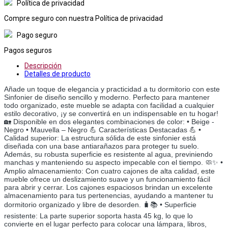
Política de privacidad
Compre seguro con nuestra Política de privacidad
Pago seguro
Pagos seguros
Descripción
Detalles de producto
Añade un toque de elegancia y practicidad a tu dormitorio con este
Sinfonier de diseño sencillo y moderno. Perfecto para mantener
todo organizado, este mueble se adapta con facilidad a cualquier
estilo decorativo, ¡y se convertirá en un indispensable en tu hogar!
🏡 Disponible en dos elegantes combinaciones de color: • Beige -
Negro • Mauvella – Negro 💪 Características Destacadas 💪 •
Calidad superior: La estructura sólida de este sinfonier está
diseñada con una base antiarañazos para proteger tu suelo.
Además, su robusta superficie es resistente al agua, previniendo
manchas y manteniendo su aspecto impecable con el tiempo. 🧼✨ •
Amplio almacenamiento: Con cuatro cajones de alta calidad, este
mueble ofrece un deslizamiento suave y un funcionamiento fácil
para abrir y cerrar. Los cajones espaciosos brindan un excelente
almacenamiento para tus pertenencias, ayudando a mantener tu
dormitorio organizado y libre de desorden. 🧳📚 • Superficie
resistente: La parte superior soporta hasta 45 kg, lo que lo
convierte en el lugar perfecto para colocar una lámpara, libros,