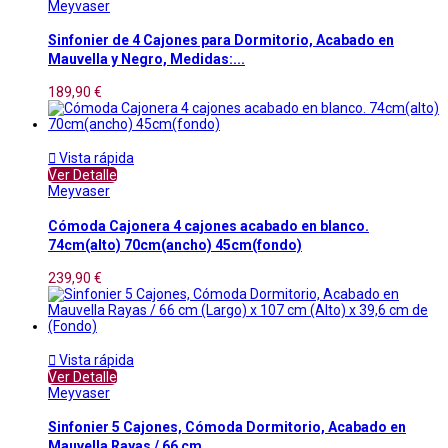
Meyvaser
Sinfonier de 4 Cajones para Dormitorio, Acabado en
Mauvella y Negro, Medidas:...
189,90 €

Vista rápida
Ver Detalle
Meyvaser
Cómoda Cajonera 4 cajones acabado en blanco.
74cm(alto) 70cm(ancho) 45cm(fondo)
239,90 €

Vista rápida
Ver Detalle
Meyvaser
Sinfonier 5 Cajones, Cómoda Dormitorio, Acabado en
Mauvella Rayas / 66 cm...