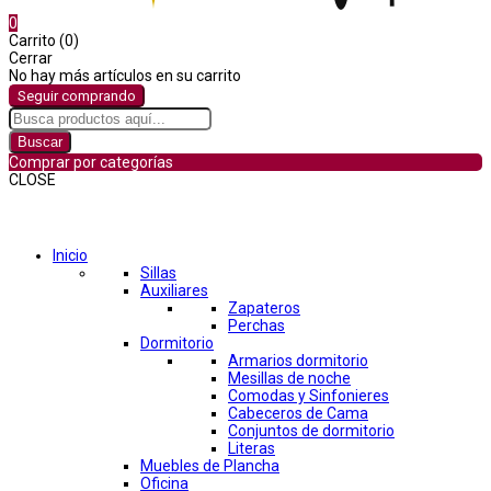
0
Carrito (0)
Cerrar
No hay más artículos en su carrito
Seguir comprando
Buscar
Comprar por categorías
CLOSE
Comprar por categorías
Inicio
Sillas
Auxiliares
Zapateros
Perchas
Dormitorio
Armarios dormitorio
Mesillas de noche
Comodas y Sinfonieres
Cabeceros de Cama
Conjuntos de dormitorio
Literas
Muebles de Plancha
Oficina