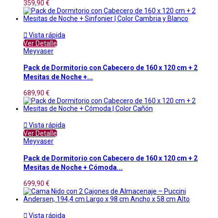
359,90 €

Vista rápida
Ver Detalle
Meyvaser
Pack de Dormitorio con Cabecero de 160 x 120 cm + 2
Mesitas de Noche +...
689,90 €

Vista rápida
Ver Detalle
Meyvaser
Pack de Dormitorio con Cabecero de 160 x 120 cm + 2
Mesitas de Noche + Cómoda...
699,90 €

Vista rápida