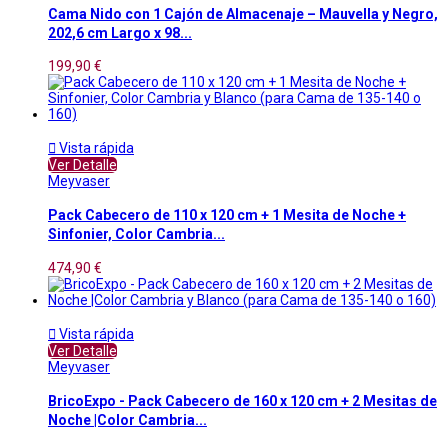
Cama Nido con 1 Cajón de Almacenaje – Mauvella y Negro,
202,6 cm Largo x 98...
199,90 €

Vista rápida
Ver Detalle
Meyvaser
Pack Cabecero de 110 x 120 cm + 1 Mesita de Noche +
Sinfonier, Color Cambria...
474,90 €

Vista rápida
Ver Detalle
Meyvaser
BricoExpo - Pack Cabecero de 160 x 120 cm + 2 Mesitas de
Noche |Color Cambria...