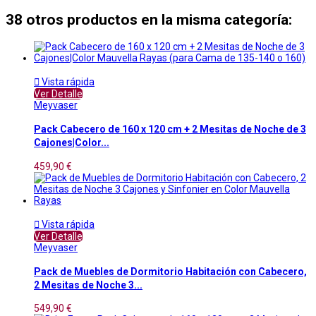
38 otros productos en la misma categoría:

Vista rápida
Ver Detalle
Meyvaser
Pack Cabecero de 160 x 120 cm + 2 Mesitas de Noche de 3
Cajones|Color...
459,90 €

Vista rápida
Ver Detalle
Meyvaser
Pack de Muebles de Dormitorio Habitación con Cabecero,
2 Mesitas de Noche 3...
549,90 €