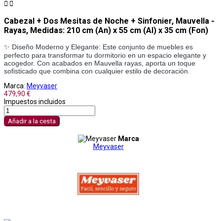


Cabezal + Dos Mesitas de Noche + Sinfonier, Mauvella -
Rayas, Medidas: 210 cm (An) x 55 cm (Al) x 35 cm (Fon)
✨ Diseño Moderno y Elegante: Este conjunto de muebles es
perfecto para transformar tu dormitorio en un espacio elegante y
acogedor. Con acabados en Mauvella rayas, aporta un toque
sofisticado que combina con cualquier estilo de decoración.
Marca:
Meyvaser
479,90 €
Impuestos incluidos
Añadir a la cesta
Marca
Meyvaser