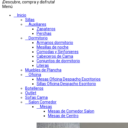
¡Descubre, compra y disfruta!
Menú
Inicio
Sillas
Auxiliares
Zapateros
Perchas
Dormitorio
Armarios dormitorio
Mesillas de noche
Comodas y Sinfonieres
Cabeceros de Cama
Conjuntos de dormitorio
Literas
Muebles de Plancha
Oficina
Mesas Oficina Despacho Escritorios
Sillas Oficina Despacho Escritorio
Botelleros
Outlet
Sofas Cama
Salon Comedor
Mesas
Mesas de Comedor Salon
Mesas de Centro