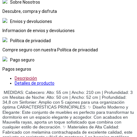
Sobre Nosotros
Descubre, compra y disfruta
Envios y devoluciones
Informacion de envios y devoluciones
Política de privacidad
Compre seguro con nuestra Política de privacidad
Pago seguro
Pagos seguros
Descripción
Detalles de producto
MEDIDAS: Cabecero: Alto: 55 cm | Ancho: 210 cm | Profundidad: 3
cm Mesitas de Noche: Alto: 50 cm | Ancho: 52 cm | Profundidad:
34,8 cm Sinfonier: Amplio con 5 cajones para una organización
óptima CARACTERÍSTICAS PRINCIPALES: ✨ Diseño Moderno y
Elegante: Este conjunto de muebles es perfecto para transformar tu
dormitorio en un espacio elegante y acogedor. Con acabados en
Mauvella rayas, aporta un toque sofisticado que combina con
cualquier estilo de decoración. ✨ Materiales de Alta Calidad:
Fabricado con melamina contrachapada de excelente calidad, este
conjunto es resistente y fácil de mantener. Los herrajes metálicos