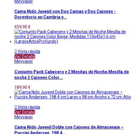
Meyvaser
Cama Nido Juvenil con Dos Camas y Dos Cajones -
Dormitorio en Cambria y...
459,90 €

Vista rápida
Ver Detalle
Meyvaser
Conjunto Pack Cabecero y 2 Mesitas de Noche,Mesilla de
noche 2 Cajones Color...
189,90 €

Vista rápida
Ver Detalle
Meyvaser
Cama Nido Juvenil Doble con Cajones de Almacenaje –
Puccini Andersen, 198.4...