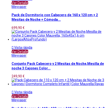
Ver Detalle
Meyvaser
Pack de Dormitorio con Cabecero de 160 x 120 cm + 2
Mesitas de Noche + Cómoda...
699,90 €

Vista rápida
Ver Detalle
Meyvaser
Conjunto Pack Cabecero y 2 Mesitas de Noche,Mesilla de
noche 3 Cajones Color...
249,90 €

Vista rápida
Ver Detalle
Meyvaser