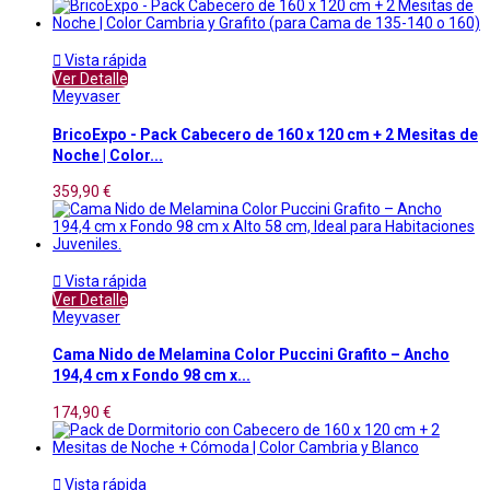

Vista rápida
Ver Detalle
Meyvaser
BricoExpo - Pack Cabecero de 160 x 120 cm + 2 Mesitas de
Noche | Color...
359,90 €

Vista rápida
Ver Detalle
Meyvaser
Cama Nido de Melamina Color Puccini Grafito – Ancho
194,4 cm x Fondo 98 cm x...
174,90 €

Vista rápida