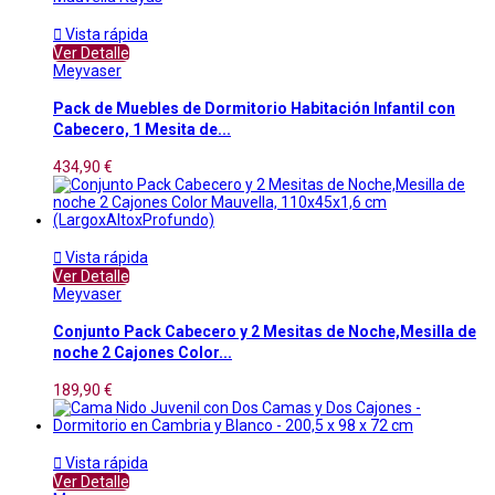

Vista rápida
Ver Detalle
Meyvaser
Pack de Muebles de Dormitorio Habitación Infantil con
Cabecero, 1 Mesita de...
434,90 €

Vista rápida
Ver Detalle
Meyvaser
Conjunto Pack Cabecero y 2 Mesitas de Noche,Mesilla de
noche 2 Cajones Color...
189,90 €

Vista rápida
Ver Detalle