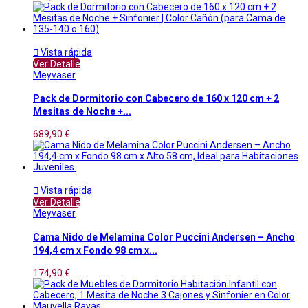

Vista rápida
Ver Detalle
Meyvaser
Pack de Dormitorio con Cabecero de 160 x 120 cm + 2
Mesitas de Noche +...
689,90 €

Vista rápida
Ver Detalle
Meyvaser
Cama Nido de Melamina Color Puccini Andersen – Ancho
194,4 cm x Fondo 98 cm x...
174,90 €