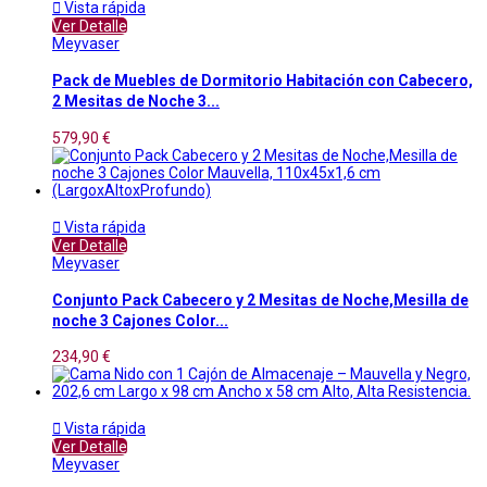

Vista rápida
Ver Detalle
Meyvaser
Pack de Muebles de Dormitorio Habitación con Cabecero,
2 Mesitas de Noche 3...
579,90 €

Vista rápida
Ver Detalle
Meyvaser
Conjunto Pack Cabecero y 2 Mesitas de Noche,Mesilla de
noche 3 Cajones Color...
234,90 €

Vista rápida
Ver Detalle
Meyvaser