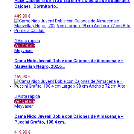
Pack Cabecero de 110 x 120 cm + 2 Mesitas de Noche de 3
Cajones | Dormitorio...
449,90 €

Vista rápida
Ver Detalle
Meyvaser
Cama Nido Juvenil Doble con Cajones de Almacenaje –
Mauvella y Negro, 202,6...
459,90 €

Vista rápida
Ver Detalle
Meyvaser
Cama Nido Juvenil Doble con Cajones de Almacenaje –
Puccini Grafito, 198.4 cm...
419,90 €