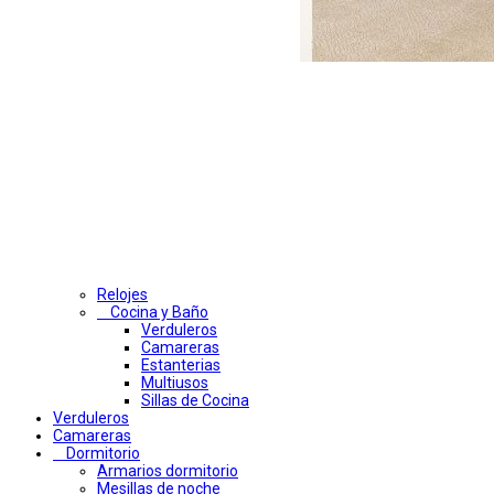
Relojes
Cocina y Baño
Verduleros
Camareras
Estanterias
Multiusos
Sillas de Cocina
Verduleros
Camareras
Dormitorio
Armarios dormitorio
Mesillas de noche