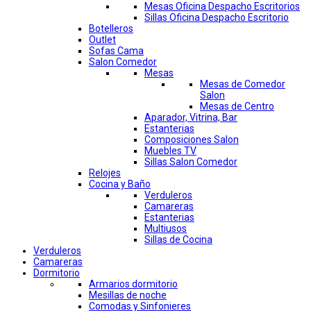
Mesas Oficina Despacho Escritorios
Sillas Oficina Despacho Escritorio
Botelleros
Outlet
Sofas Cama
Salon Comedor
Mesas
Mesas de Comedor
Salon
Mesas de Centro
Aparador, Vitrina, Bar
Estanterias
Composiciones Salon
Muebles TV
Sillas Salon Comedor
Relojes
Cocina y Baño
Verduleros
Camareras
Estanterias
Multiusos
Sillas de Cocina
Verduleros
Camareras
Dormitorio
Armarios dormitorio
Mesillas de noche
Comodas y Sinfonieres