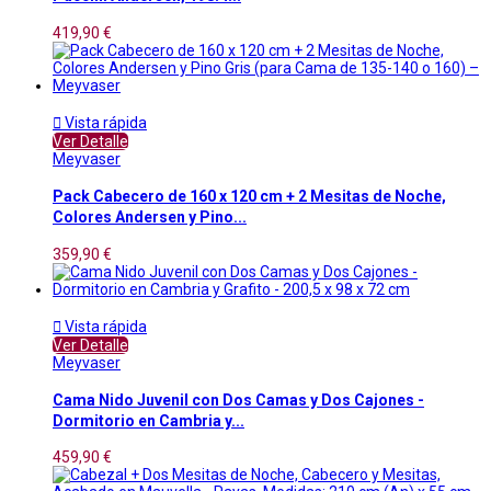
419,90 €

Vista rápida
Ver Detalle
Meyvaser
Pack Cabecero de 160 x 120 cm + 2 Mesitas de Noche,
Colores Andersen y Pino...
359,90 €

Vista rápida
Ver Detalle
Meyvaser
Cama Nido Juvenil con Dos Camas y Dos Cajones -
Dormitorio en Cambria y...
459,90 €