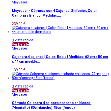
Meyvaser
Meyvaser - Cómoda con 4 Cajones, Sinfonier, Color
Cambria y Blanco, Medidas:...
239,90 €

Vista rápida
Ver Detalle
Meyvaser
Cajonera 4 cajones | Color: Roble | Medidas: 62 cm x 50 cm
x 44 cm mueble...
139,90 €

Vista rápida
Ver Detalle
Meyvaser
Cómoda Cajonera 4 cajones acabado en blanco.
74cm(alto) 80cm(ancho) 45cm(fondo)