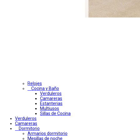
Relojes
Cocina y Baño
Verduleros
Camareras
Estanterias
Multiusos
Sillas de Cocina
Verduleros
Camareras
Dormitorio
Armarios dormitorio
Mesillas de noche