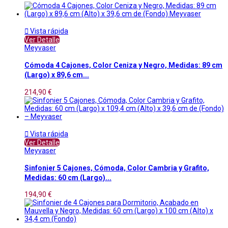

Vista rápida
Ver Detalle
Meyvaser
Cómoda 4 Cajones, Color Ceniza y Negro, Medidas: 89 cm
(Largo) x 89,6 cm...
214,90 €

Vista rápida
Ver Detalle
Meyvaser
Sinfonier 5 Cajones, Cómoda, Color Cambria y Grafito,
Medidas: 60 cm (Largo)...
194,90 €