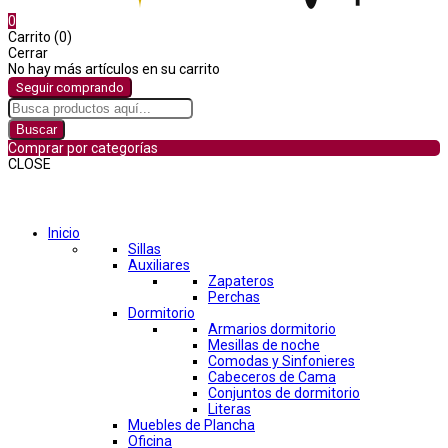
0
Carrito (0)
Cerrar
No hay más artículos en su carrito
Seguir comprando
Buscar
Comprar por categorías
CLOSE
Comprar por categorías
Inicio
Sillas
Auxiliares
Zapateros
Perchas
Dormitorio
Armarios dormitorio
Mesillas de noche
Comodas y Sinfonieres
Cabeceros de Cama
Conjuntos de dormitorio
Literas
Muebles de Plancha
Oficina