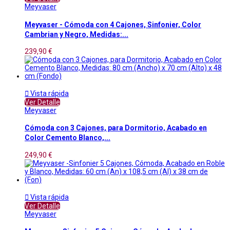
Meyvaser
Meyvaser - Cómoda con 4 Cajones, Sinfonier, Color
Cambrian y Negro, Medidas:...
239,90 €

Vista rápida
Ver Detalle
Meyvaser
Cómoda con 3 Cajones, para Dormitorio, Acabado en
Color Cemento Blanco,...
249,90 €

Vista rápida
Ver Detalle
Meyvaser