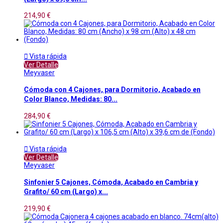
214,90 €

Vista rápida
Ver Detalle
Meyvaser
Cómoda con 4 Cajones, para Dormitorio, Acabado en
Color Blanco, Medidas: 80...
284,90 €

Vista rápida
Ver Detalle
Meyvaser
Sinfonier 5 Cajones, Cómoda, Acabado en Cambria y
Grafito/ 60 cm (Largo) x...
219,90 €