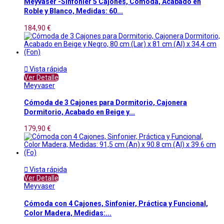
Meyvaser -Sinfonier 5 Cajones, Cómoda, Acabado en
Roble y Blanco, Medidas: 60...
184,90 €

Vista rápida
Ver Detalle
Meyvaser
Cómoda de 3 Cajones para Dormitorio, Cajonera
Dormitorio, Acabado en Beige y...
179,90 €

Vista rápida
Ver Detalle
Meyvaser
Cómoda con 4 Cajones, Sinfonier, Práctica y Funcional,
Color Madera, Medidas:...