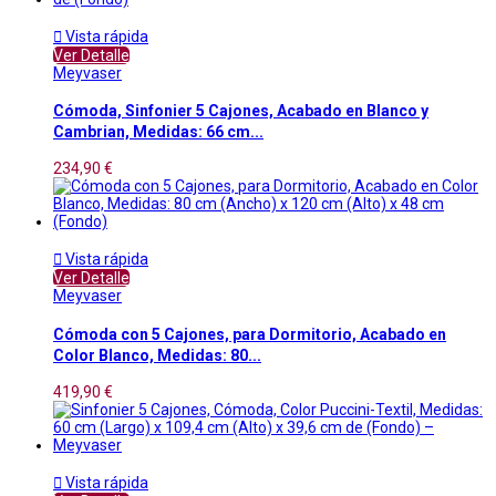

Vista rápida
Ver Detalle
Meyvaser
Cómoda, Sinfonier 5 Cajones, Acabado en Blanco y
Cambrian, Medidas: 66 cm...
234,90 €

Vista rápida
Ver Detalle
Meyvaser
Cómoda con 5 Cajones, para Dormitorio, Acabado en
Color Blanco, Medidas: 80...
419,90 €

Vista rápida