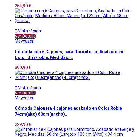
254,90 €

Vista rápida
Ver Detalle
Meyvaser
Cómoda con 6 Cajones, para Dormitorio, Acabado en
Color Gris/roble, Medidas:...
399,90 €

Vista rápida
Ver Detalle
Meyvaser
Cómoda Cajonera 4 cajones acabado en Color Roble
74cm(alto) 60cm(ancho)...
229,90 €