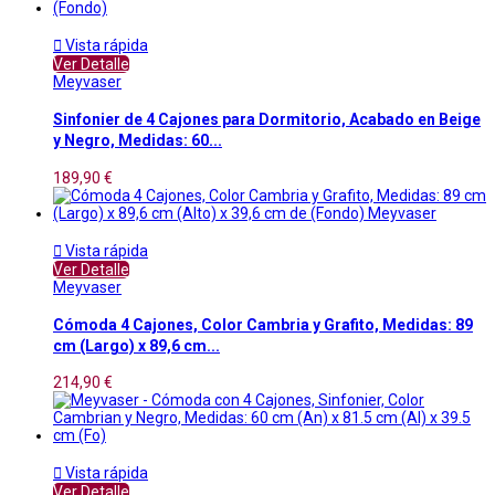

Vista rápida
Ver Detalle
Meyvaser
Sinfonier de 4 Cajones para Dormitorio, Acabado en Beige
y Negro, Medidas: 60...
189,90 €

Vista rápida
Ver Detalle
Meyvaser
Cómoda 4 Cajones, Color Cambria y Grafito, Medidas: 89
cm (Largo) x 89,6 cm...
214,90 €

Vista rápida
Ver Detalle