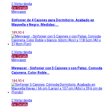

Vista rápida
Ver Detalle
Meyvaser
Sinfonier de 4 Cajones para Dormitorio, Acabado en
Mauvella y Negro, Medidas:...
189,90 €

Vista rápida
Ver Detalle
Meyvaser
Meyvaser - Sinfonier con 5 Cajones y con Patas, Comoda
Cajonera, Color Roble...
184,90 €

Vista rápida
Ver Detalle