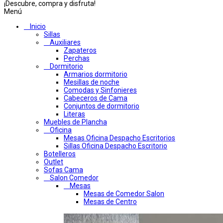
¡Descubre, compra y disfruta!
Menú
Inicio
Sillas
Auxiliares
Zapateros
Perchas
Dormitorio
Armarios dormitorio
Mesillas de noche
Comodas y Sinfonieres
Cabeceros de Cama
Conjuntos de dormitorio
Literas
Muebles de Plancha
Oficina
Mesas Oficina Despacho Escritorios
Sillas Oficina Despacho Escritorio
Botelleros
Outlet
Sofas Cama
Salon Comedor
Mesas
Mesas de Comedor Salon
Mesas de Centro