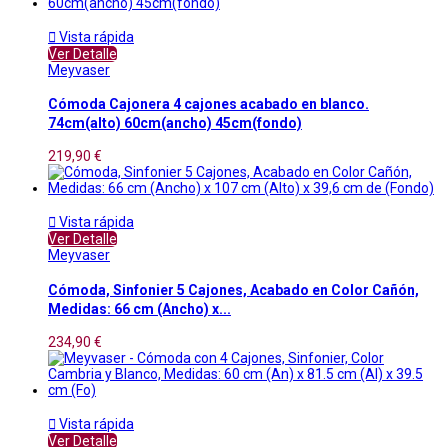

Vista rápida
Ver Detalle
Meyvaser
Cómoda Cajonera 4 cajones acabado en blanco.
74cm(alto) 60cm(ancho) 45cm(fondo)
219,90 €

Vista rápida
Ver Detalle
Meyvaser
Cómoda, Sinfonier 5 Cajones, Acabado en Color Cañón,
Medidas: 66 cm (Ancho) x...
234,90 €

Vista rápida
Ver Detalle