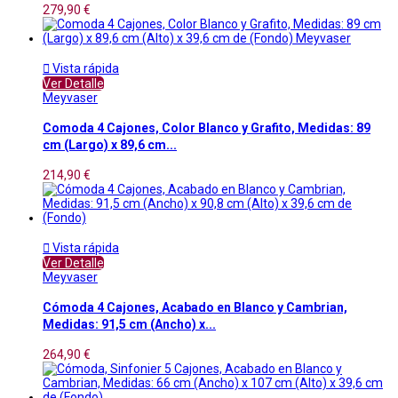
279,90 €

Vista rápida
Ver Detalle
Meyvaser
Comoda 4 Cajones, Color Blanco y Grafito, Medidas: 89
cm (Largo) x 89,6 cm...
214,90 €

Vista rápida
Ver Detalle
Meyvaser
Cómoda 4 Cajones, Acabado en Blanco y Cambrian,
Medidas: 91,5 cm (Ancho) x...
264,90 €