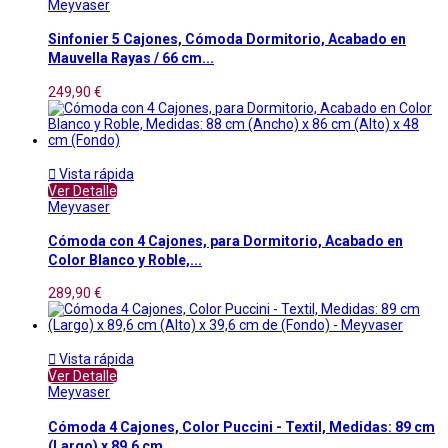
Meyvaser
Sinfonier 5 Cajones, Cómoda Dormitorio, Acabado en
Mauvella Rayas / 66 cm...
249,90 €

Vista rápida
Ver Detalle
Meyvaser
Cómoda con 4 Cajones, para Dormitorio, Acabado en
Color Blanco y Roble,...
289,90 €

Vista rápida
Ver Detalle
Meyvaser
Cómoda 4 Cajones, Color Puccini - Textil, Medidas: 89 cm
(Largo) x 89,6 cm...