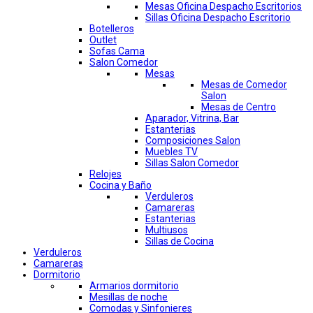
Mesas Oficina Despacho Escritorios
Sillas Oficina Despacho Escritorio
Botelleros
Outlet
Sofas Cama
Salon Comedor
Mesas
Mesas de Comedor
Salon
Mesas de Centro
Aparador, Vitrina, Bar
Estanterias
Composiciones Salon
Muebles TV
Sillas Salon Comedor
Relojes
Cocina y Baño
Verduleros
Camareras
Estanterias
Multiusos
Sillas de Cocina
Verduleros
Camareras
Dormitorio
Armarios dormitorio
Mesillas de noche
Comodas y Sinfonieres