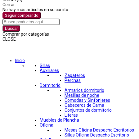
Cerrar
No hay más artículos en su carrito
Seguir comprando
Buscar
Comprar por categorías
CLOSE
Comprar por categorías
Inicio
Sillas
Auxiliares
Zapateros
Perchas
Dormitorio
Armarios dormitorio
Mesillas de noche
Comodas y Sinfonieres
Cabeceros de Cama
Conjuntos de dormitorio
Literas
Muebles de Plancha
Oficina
Mesas Oficina Despacho Escritorios
Sillas Oficina Despacho Escritorio