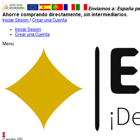
Enviamos a
: España pe
Ahorre comprando directamente, sin intermediarios.
Iniciar Sesion
/
Crear una Cuenta
Iniciar Sesion
Crear una Cuenta
Menú
0
Carrito (0)