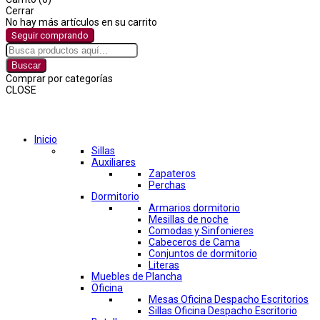
Cerrar
No hay más artículos en su carrito
Seguir comprando
Buscar
Comprar por categorías
CLOSE
Comprar por categorías
Inicio
Sillas
Auxiliares
Zapateros
Perchas
Dormitorio
Armarios dormitorio
Mesillas de noche
Comodas y Sinfonieres
Cabeceros de Cama
Conjuntos de dormitorio
Literas
Muebles de Plancha
Oficina
Mesas Oficina Despacho Escritorios
Sillas Oficina Despacho Escritorio