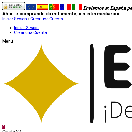
Enviamos a
: España pe
Ahorre comprando directamente, sin intermediarios.
Iniciar Sesion
/
Crear una Cuenta
Iniciar Sesion
Crear una Cuenta
Menú
0
Carrito (0)