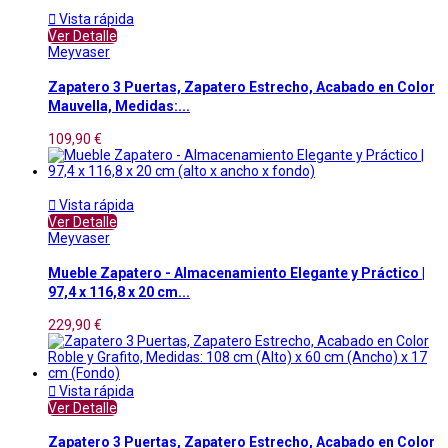

Vista rápida
Ver Detalle
Meyvaser
Zapatero 3 Puertas, Zapatero Estrecho, Acabado en Color
Mauvella, Medidas:...
109,90 €

Vista rápida
Ver Detalle
Meyvaser
Mueble Zapatero - Almacenamiento Elegante y Práctico |
97,4 x 116,8 x 20 cm...
229,90 €

Vista rápida
Ver Detalle
Zapatero 3 Puertas, Zapatero Estrecho, Acabado en Color