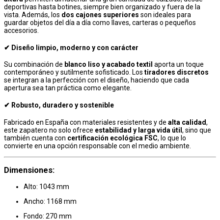
deportivas hasta botines, siempre bien organizado y fuera de la
vista. Además, los
dos cajones superiores
son ideales para
guardar objetos del día a día como llaves, carteras o pequeños
accesorios.
✔ Diseño limpio, moderno y con carácter
Su combinación de
blanco liso y acabado textil
aporta un toque
contemporáneo y sutilmente sofisticado. Los
tiradores discretos
se integran a la perfección con el diseño, haciendo que cada
apertura sea tan práctica como elegante.
✔ Robusto, duradero y sostenible
Fabricado en España con materiales resistentes y de
alta calidad
,
este zapatero no solo ofrece
estabilidad y larga vida útil
, sino que
también cuenta con
certificación ecológica FSC
, lo que lo
convierte en una opción responsable con el medio ambiente.
Dimensiones:
Alto: 1043 mm
Ancho: 1168 mm
Fondo: 270 mm