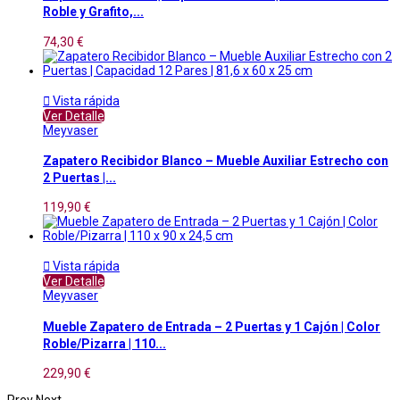
Roble y Grafito,...
74,30 €

Vista rápida
Ver Detalle
Meyvaser
Zapatero Recibidor Blanco – Mueble Auxiliar Estrecho con
2 Puertas |...
119,90 €

Vista rápida
Ver Detalle
Meyvaser
Mueble Zapatero de Entrada – 2 Puertas y 1 Cajón | Color
Roble/Pizarra | 110...
229,90 €