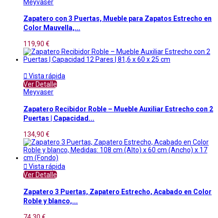
Meyvaser
Zapatero con 3 Puertas, Mueble para Zapatos Estrecho en
Color Mauvella,...
119,90 €

Vista rápida
Ver Detalle
Meyvaser
Zapatero Recibidor Roble – Mueble Auxiliar Estrecho con 2
Puertas | Capacidad...
134,90 €

Vista rápida
Ver Detalle
Zapatero 3 Puertas, Zapatero Estrecho, Acabado en Color
Roble y blanco,...
74,30 €