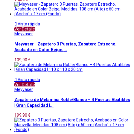

Vista rápida
Ver Detalle
Meyvaser
Meyvaser - Zapatero 3 Puertas, Zapatero Estrecho,
Acabado en Color Beige,...
109,90 €

Vista rápida
Ver Detalle
Meyvaser
Zapatero de Melamina Roble/Blanco – 4 Puertas Abatibles
| Gran Capacidad |...
199,90 €