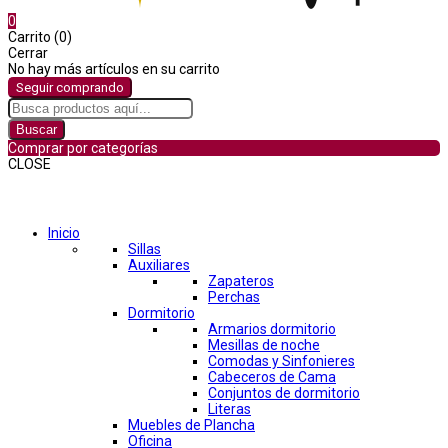
0
Carrito (0)
Cerrar
No hay más artículos en su carrito
Seguir comprando
Buscar
Comprar por categorías
CLOSE
Comprar por categorías
Inicio
Sillas
Auxiliares
Zapateros
Perchas
Dormitorio
Armarios dormitorio
Mesillas de noche
Comodas y Sinfonieres
Cabeceros de Cama
Conjuntos de dormitorio
Literas
Muebles de Plancha
Oficina