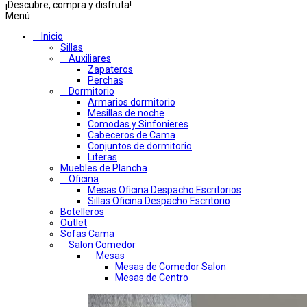
¡Descubre, compra y disfruta!
Menú
Inicio
Sillas
Auxiliares
Zapateros
Perchas
Dormitorio
Armarios dormitorio
Mesillas de noche
Comodas y Sinfonieres
Cabeceros de Cama
Conjuntos de dormitorio
Literas
Muebles de Plancha
Oficina
Mesas Oficina Despacho Escritorios
Sillas Oficina Despacho Escritorio
Botelleros
Outlet
Sofas Cama
Salon Comedor
Mesas
Mesas de Comedor Salon
Mesas de Centro