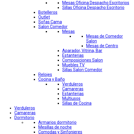
Mesas Oficina Despacho Escritorios
Sillas Oficina Despacho Escritorio
Botelleros
Outlet
Sofas Cama
Salon Comedor
Mesas
Mesas de Comedor
Salon
Mesas de Centro
Aparador, Vitrina, Bar
Estanterias
Composiciones Salon
Muebles TV
Sillas Salon Comedor
Relojes
Cocina y Baño
Verduleros
Camareras
Estanterias
Multiusos
Sillas de Cocina
Verduleros
Camareras
Dormitorio
Armarios dormitorio
Mesillas de noche
Comodas y Sinfonieres