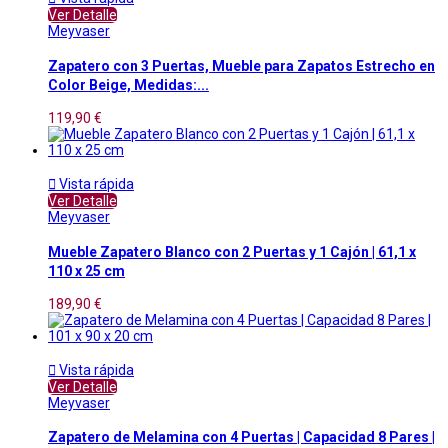
Ver Detalle
Meyvaser
Zapatero con 3 Puertas, Mueble para Zapatos Estrecho en
Color Beige, Medidas:...
119,90 €

Vista rápida
Ver Detalle
Meyvaser
Mueble Zapatero Blanco con 2 Puertas y 1 Cajón | 61,1 x
110 x 25 cm
189,90 €

Vista rápida
Ver Detalle
Meyvaser
Zapatero de Melamina con 4 Puertas | Capacidad 8 Pares |