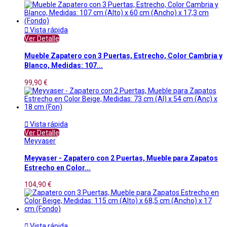

Vista rápida
Ver Detalle
Mueble Zapatero con 3 Puertas, Estrecho, Color Cambria y
Blanco, Medidas: 107...
99,90 €

Vista rápida
Ver Detalle
Meyvaser
Meyvaser - Zapatero con 2 Puertas, Mueble para Zapatos
Estrecho en Color...
104,90 €

Vista rápida