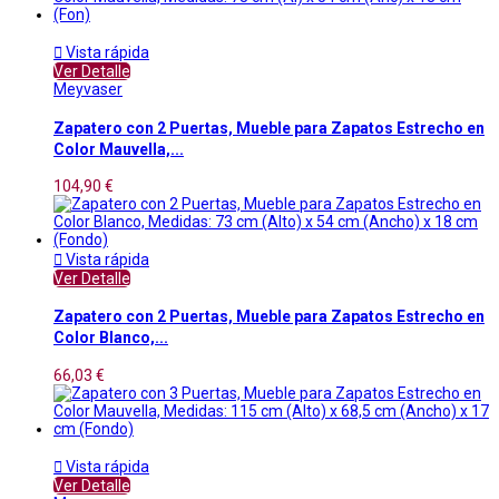

Vista rápida
Ver Detalle
Meyvaser
Zapatero con 2 Puertas, Mueble para Zapatos Estrecho en
Color Mauvella,...
104,90 €

Vista rápida
Ver Detalle
Zapatero con 2 Puertas, Mueble para Zapatos Estrecho en
Color Blanco,...
66,03 €

Vista rápida
Ver Detalle