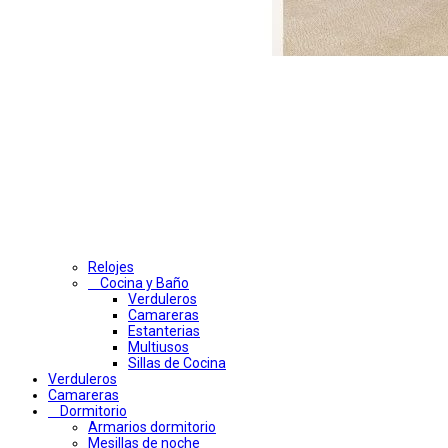
Relojes
Cocina y Baño
Verduleros
Camareras
Estanterias
Multiusos
Sillas de Cocina
Verduleros
Camareras
Dormitorio
Armarios dormitorio
Mesillas de noche