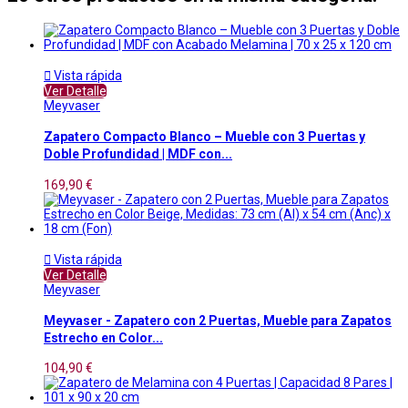

Vista rápida
Ver Detalle
Meyvaser
Zapatero Compacto Blanco – Mueble con 3 Puertas y
Doble Profundidad | MDF con...
169,90 €

Vista rápida
Ver Detalle
Meyvaser
Meyvaser - Zapatero con 2 Puertas, Mueble para Zapatos
Estrecho en Color...
104,90 €