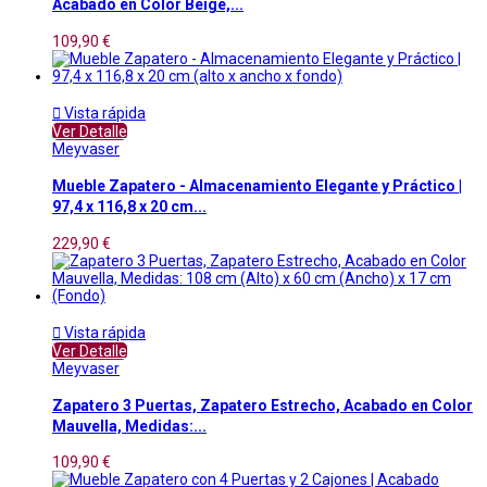
Acabado en Color Beige,...
109,90 €

Vista rápida
Ver Detalle
Meyvaser
Mueble Zapatero - Almacenamiento Elegante y Práctico |
97,4 x 116,8 x 20 cm...
229,90 €

Vista rápida
Ver Detalle
Meyvaser
Zapatero 3 Puertas, Zapatero Estrecho, Acabado en Color
Mauvella, Medidas:...
109,90 €