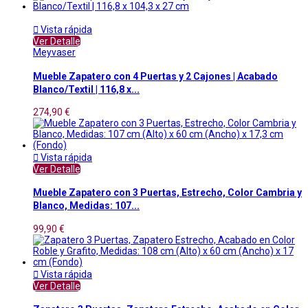

Vista rápida
Ver Detalle
Meyvaser
Mueble Zapatero con 4 Puertas y 2 Cajones | Acabado
Blanco/Textil | 116,8 x...
274,90 €

Vista rápida
Ver Detalle
Mueble Zapatero con 3 Puertas, Estrecho, Color Cambria y
Blanco, Medidas: 107...
99,90 €

Vista rápida
Ver Detalle