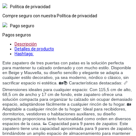
Política de privacidad
Compre seguro con nuestra Política de privacidad
Pago seguro
Pagos seguros
Descripción
Detalles de producto
Hashtags:
Este zapatero de tres puertas con patas es la solución perfecta
para mantener tu calzado ordenado y con mucho estilo. Disponible
en Beige y Mauvella, su diseño sencillo y elegante se adapta a
cualquier estilo decorativo, ya sea moderno, nórdico o clásico, sin
sacrificar espacio ni estética. 🏡📚 Características destacadas: 📏
Dimensiones ideales para cualquier espacio: Con 115,5 cm de alto,
68,5 cm de ancho y 17 cm de fondo, este zapatero ofrece una
solución compacta para organizar tu calzado sin ocupar demasiado
espacio, adaptándose fácilmente a cualquier rincón de tu hogar. 🏡
Adaptable a cualquier rincón de tu hogar: Ideal para recibidores,
dormitorios, vestidores o habitaciones auxiliares, su diseño
compacto proporciona tanto funcionalidad como orden en diversos
espacios de la casa. 👟 Capacidad para 9 pares de zapatos: Este
zapatero tiene una capacidad aproximada para 9 pares de zapatos,
brindándote un amplio espacio de almacenamiento para mantener