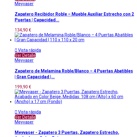
Meyvaser
Zapatero Recibidor Roble – Mueble Auxiliar Estrecho con 2
Puertas | Capacidad...
134,90 €

Vista rápida
Ver Detalle
Meyvaser
Zapatero de Melamina Roble/Blanco – 4 Puertas Abatibles
| Gran Capacidad |...
199,90 €

Vista rápida
Ver Detalle
Meyvaser
Meyvaser - Zapatero 3 Puertas, Zapatero Estrecho,