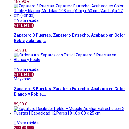
189,90 €

Vista rápida
Ver Detalle
Zapatero 3 Puertas, Zapatero Estrecho, Acabado en Color
Roble y blanco,...
74,30 €

Vista rápida
Ver Detalle
Meyvaser
Zapatero 3 Puertas, Zapatero Estrecho, Acabado en Color
Blanco y Roble,...
89,90 €

Vista rápida
Ver Detalle