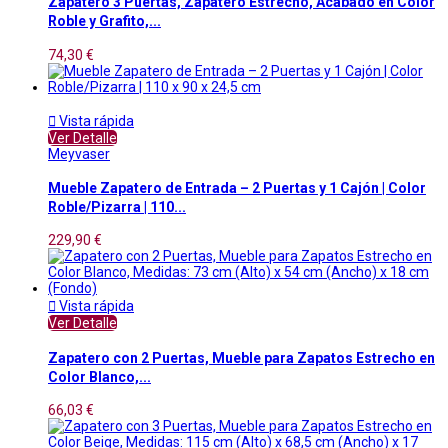
Zapatero 3 Puertas, Zapatero Estrecho, Acabado en Color
Roble y Grafito,...
74,30 €

Vista rápida
Ver Detalle
Meyvaser
Mueble Zapatero de Entrada – 2 Puertas y 1 Cajón | Color
Roble/Pizarra | 110...
229,90 €

Vista rápida
Ver Detalle
Zapatero con 2 Puertas, Mueble para Zapatos Estrecho en
Color Blanco,...
66,03 €