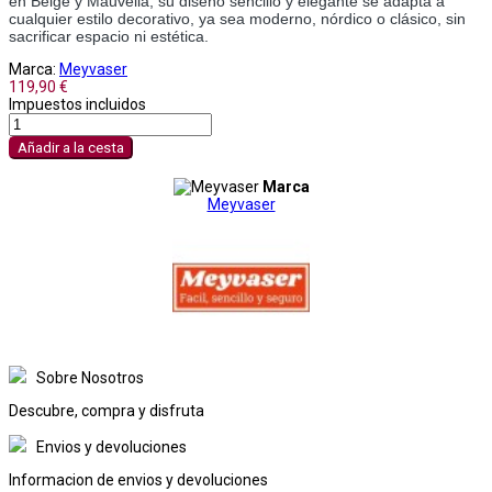
en Beige y Mauvella, su diseño sencillo y elegante se adapta a
cualquier estilo decorativo, ya sea moderno, nórdico o clásico, sin
sacrificar espacio ni estética.
Marca:
Meyvaser
119,90 €
Impuestos incluidos
Añadir a la cesta
Marca
Meyvaser
Sobre Nosotros
Descubre, compra y disfruta
Envios y devoluciones
Informacion de envios y devoluciones