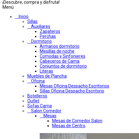
¡Descubre, compra y disfruta!
Menú
Inicio
Sillas
Auxiliares
Zapateros
Perchas
Dormitorio
Armarios dormitorio
Mesillas de noche
Comodas y Sinfonieres
Cabeceros de Cama
Conjuntos de dormitorio
Literas
Muebles de Plancha
Oficina
Mesas Oficina Despacho Escritorios
Sillas Oficina Despacho Escritorio
Botelleros
Outlet
Sofas Cama
Salon Comedor
Mesas
Mesas de Comedor Salon
Mesas de Centro