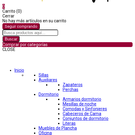
0
Carrito (0)
Cerrar
No hay más artículos en su carrito
Seguir comprando
Buscar
Comprar por categorías
CLOSE
Comprar por categorías
Inicio
Sillas
Auxiliares
Zapateros
Perchas
Dormitorio
Armarios dormitorio
Mesillas de noche
Comodas y Sinfonieres
Cabeceros de Cama
Conjuntos de dormitorio
Literas
Muebles de Plancha
Oficina