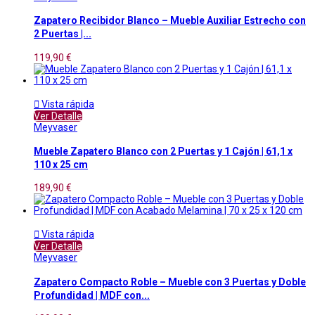
Zapatero Recibidor Blanco – Mueble Auxiliar Estrecho con
2 Puertas |...
119,90 €

Vista rápida
Ver Detalle
Meyvaser
Mueble Zapatero Blanco con 2 Puertas y 1 Cajón | 61,1 x
110 x 25 cm
189,90 €

Vista rápida
Ver Detalle
Meyvaser
Zapatero Compacto Roble – Mueble con 3 Puertas y Doble
Profundidad | MDF con...