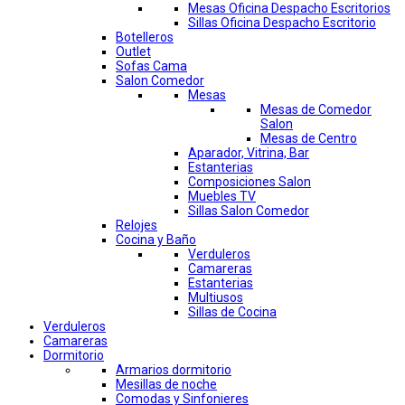
Mesas Oficina Despacho Escritorios
Sillas Oficina Despacho Escritorio
Botelleros
Outlet
Sofas Cama
Salon Comedor
Mesas
Mesas de Comedor
Salon
Mesas de Centro
Aparador, Vitrina, Bar
Estanterias
Composiciones Salon
Muebles TV
Sillas Salon Comedor
Relojes
Cocina y Baño
Verduleros
Camareras
Estanterias
Multiusos
Sillas de Cocina
Verduleros
Camareras
Dormitorio
Armarios dormitorio
Mesillas de noche
Comodas y Sinfonieres