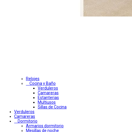
Relojes
Cocina y Baño
Verduleros
Camareras
Estanterias
Multiusos
Sillas de Cocina
Verduleros
Camareras
Dormitorio
Armarios dormitorio
Mesillas de noche