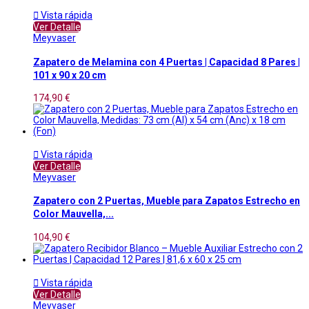

Vista rápida
Ver Detalle
Meyvaser
Zapatero de Melamina con 4 Puertas | Capacidad 8 Pares |
101 x 90 x 20 cm
174,90 €

Vista rápida
Ver Detalle
Meyvaser
Zapatero con 2 Puertas, Mueble para Zapatos Estrecho en
Color Mauvella,...
104,90 €

Vista rápida
Ver Detalle
Meyvaser