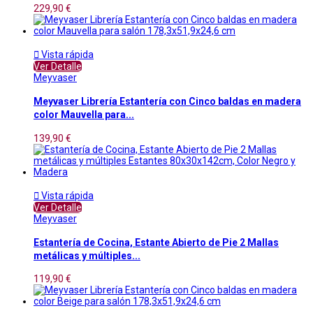
229,90 €

Vista rápida
Ver Detalle
Meyvaser
Meyvaser Librería Estantería con Cinco baldas en madera
color Mauvella para...
139,90 €

Vista rápida
Ver Detalle
Meyvaser
Estantería de Cocina, Estante Abierto de Pie 2 Mallas
metálicas y múltiples...
119,90 €