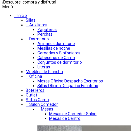
¡Descubre, compra y disfruta!
Menú
Inicio
Sillas
Auxiliares
Zapateros
Perchas
Dormitorio
Armarios dormitorio
Mesillas de noche
Comodas y Sinfonieres
Cabeceros de Cama
Conjuntos de dormitorio
Literas
Muebles de Plancha
Oficina
Mesas Oficina Despacho Escritorios
Sillas Oficina Despacho Escritorio
Botelleros
Outlet
Sofas Cama
Salon Comedor
Mesas
Mesas de Comedor Salon
Mesas de Centro