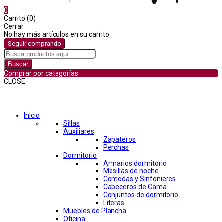
0
Carrito (0)
Cerrar
No hay más artículos en su carrito
Seguir comprando
Buscar
Comprar por categorías
CLOSE
Comprar por categorías
Inicio
Sillas
Auxiliares
Zapateros
Perchas
Dormitorio
Armarios dormitorio
Mesillas de noche
Comodas y Sinfonieres
Cabeceros de Cama
Conjuntos de dormitorio
Literas
Muebles de Plancha
Oficina