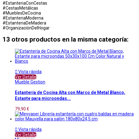
#EstanteriaConCestas
#CestasMetálicas
#MueblesDeCocina
#EstanteriaModerna
#EstanteriaDeMadera
#OrganizaciónDelHogar
13 otros productos en la misma categoría:

Vista rápida
Ver Detalle
Mueble Gestion
Estantería de Cocina Alta con Marco de Metal Blanco,
Estante para microondas...
79,90 €

Vista rápida
Ver Detalle