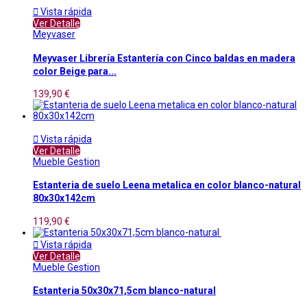

Vista rápida
Ver Detalle
Meyvaser
Meyvaser Librería Estantería con Cinco baldas en madera
color Beige para...
139,90 €

Vista rápida
Ver Detalle
Mueble Gestion
Estanteria de suelo Leena metalica en color blanco-natural
80x30x142cm
119,90 €

Vista rápida
Ver Detalle
Mueble Gestion
Estanteria 50x30x71,5cm blanco-natural