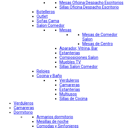
Mesas Oficina Despacho Escritorios
Sillas Oficina Despacho Escritorio
Botelleros
Outlet
Sofas Cama
Salon Comedor
Mesas
Mesas de Comedor
Salon
Mesas de Centro
Aparador, Vitrina, Bar
Estanterias
Composiciones Salon
Muebles TV
Sillas Salon Comedor
Relojes
Cocina y Baño
Verduleros
Camareras
Estanterias
Multiusos
Sillas de Cocina
Verduleros
Camareras
Dormitorio
Armarios dormitorio
Mesillas de noche
Comodas y Sinfonieres