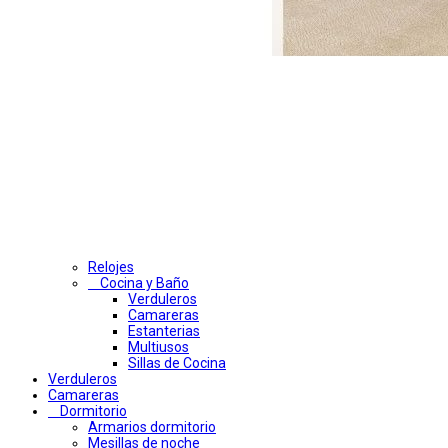
Relojes
Cocina y Baño
Verduleros
Camareras
Estanterias
Multiusos
Sillas de Cocina
Verduleros
Camareras
Dormitorio
Armarios dormitorio
Mesillas de noche