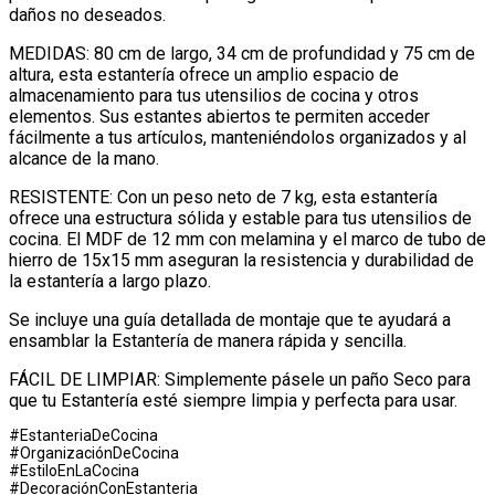
daños no deseados.
MEDIDAS: 80 cm de largo, 34 cm de profundidad y 75 cm de
altura, esta estantería ofrece un amplio espacio de
almacenamiento para tus utensilios de cocina y otros
elementos. Sus estantes abiertos te permiten acceder
fácilmente a tus artículos, manteniéndolos organizados y al
alcance de la mano.
RESISTENTE: Con un peso neto de 7 kg, esta estantería
ofrece una estructura sólida y estable para tus utensilios de
cocina. El MDF de 12 mm con melamina y el marco de tubo de
hierro de 15x15 mm aseguran la resistencia y durabilidad de
la estantería a largo plazo.
Se incluye una guía detallada de montaje que te ayudará a
ensamblar la Estantería de manera rápida y sencilla.
FÁCIL DE LIMPIAR: Simplemente pásele un paño Seco para
que tu Estantería esté siempre limpia y perfecta para usar.
#EstanteriaDeCocina
#OrganizaciónDeCocina
#EstiloEnLaCocina
#DecoraciónConEstanteria