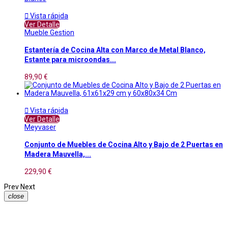

Vista rápida
Ver Detalle
Mueble Gestion
Estantería de Cocina Alta con Marco de Metal Blanco,
Estante para microondas...
89,90 €

Vista rápida
Ver Detalle
Meyvaser
Conjunto de Muebles de Cocina Alto y Bajo de 2 Puertas en
Madera Mauvella,...
229,90 €
Prev
Next
close